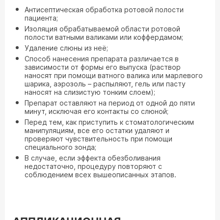
Антисептическая обработка ротовой полости
пациента;
Изоляция обрабатываемой области ротовой
полости ватными валиками или коффердамом;
Удаление слюны из неё;
Способ нанесения препарата различается в
зависимости от формы его выпуска (раствор
наносят при помощи ватного валика или марлевого
шарика, аэрозоль – распыляют, гель или пасту
наносят на слизистую тонким слоем);
Препарат оставляют на период от одной до пяти
минут, исключая его контакты со слюной;
Перед тем, как приступить к стоматологическим
манипуляциям, все его остатки удаляют и
проверяют чувствительность при помощи
специального зонда;
В случае, если эффекта обезболивания
недостаточно, процедуру повторяют с
соблюдением всех вышеописанных этапов.