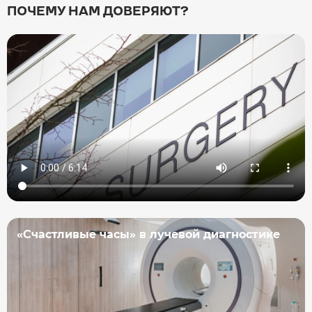
ПОЧЕМУ НАМ ДОВЕРЯЮТ?
«Счастливые часы» в лучевой диагностике