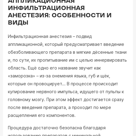
АППЛИКАЦИОННАЯ
ИНФИЛЬТРАЦИОННАЯ
АНЕСТЕЗИЯ: ОСОБЕННОСТИ И
ВИДЫ
Инфильтрационная анестезия – подвид
аппликационной, который предусматривает введение
обезболивающего препарата в мягкие дёсенные ткани
и, по сути, их пропитывание им с целью иннервировать
область. Ещё одно его название звучит как
«заморозка» – из-за онемения языка, губ и щёк,
которые он провоцирует... В процессе происходит
купирование нервного импульса, идущего от пульпы к
головному мозгу. При этом эффект достигается сразу
после введения препарата, а проходит по мере
расщепления его компонентов.
Процедура достаточно безопасна благодаря
использованию препаратов с минимальной