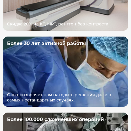
Скидка 20% на КТ, МРТ, рентген без контраста
Более 30 лет активной работы
Опыт позволяет нам находить решения даже в
самых нестандартных случаях.
Более 100.000 сложнейших операций