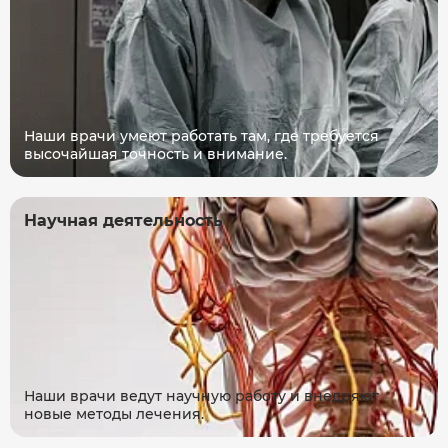
Наши врачи умеют работать там, где требуется
высочайшая точность и внимание.
Научная деятельность
Наши врачи ведут научную работу и внедряют
новые методы лечения.