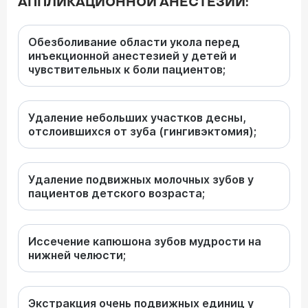
АППЛИКАЦИОННОЙ АНЕСТЕЗИИ:
Обезболивание области укола перед
инъекционной анестезией у детей и
чувствительных к боли пациентов;
Удаление небольших участков десны,
отслоившихся от зуба (гингивэктомия);
Удаление подвижных молочных зубов у
пациентов детского возраста;
Иссечение капюшона зубов мудрости на
нижней челюсти;
Экстракция очень подвижных единиц у