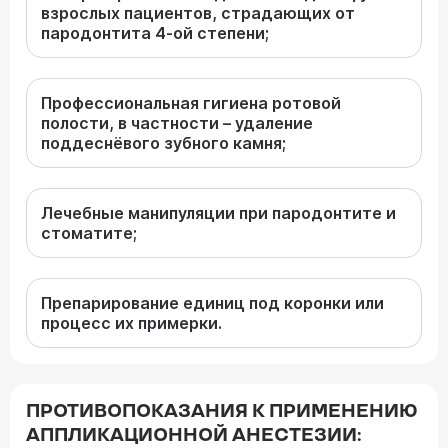
взрослых пациентов, страдающих от
пародонтита 4-ой степени;
Профессиональная гигиена ротовой
полости, в частности – удаление
поддеснёвого зубного камня;
Лечебные манипуляции при пародонтите и
стоматите;
Препарирование единиц под коронки или
процесс их примерки.
ПРОТИВОПОКАЗАНИЯ К ПРИМЕНЕНИЮ
АППЛИКАЦИОННОЙ АНЕСТЕЗИИ: