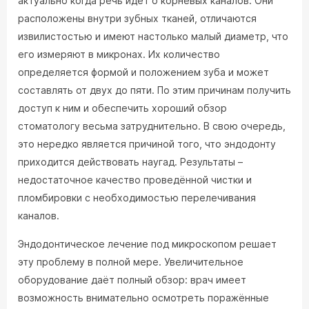
актуально когда речь идёт о корневых каналов. Они
расположены внутри зубных тканей, отличаются
извилистостью и имеют настолько малый диаметр, что
его измеряют в микронах. Их количество
определяется формой и положением зуба и может
составлять от двух до пяти. По этим причинам получить
доступ к ним и обеспечить хороший обзор
стоматологу весьма затруднительно. В свою очередь,
это нередко является причиной того, что эндодонту
приходится действовать наугад. Результаты –
недостаточное качество проведённой чистки и
пломбировки с необходимостью перелечивания
каналов.
Эндодонтическое лечение под микроскопом решает
эту проблему в полной мере. Увеличительное
оборудование даёт полный обзор: врач имеет
возможность внимательно осмотреть поражённые