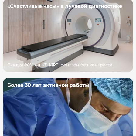
«Счастливые часы» в лучевой диагностике
Скидка 20% на КТ, МРТ, рентген без контраста
Более 30 лет активной работы