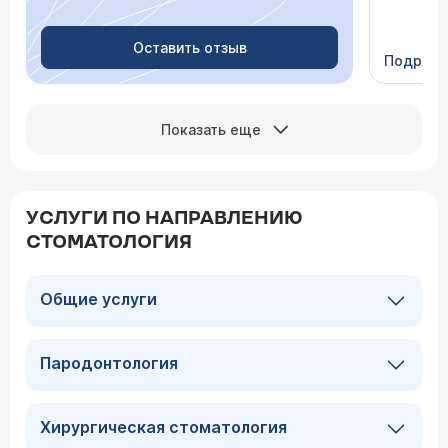
Очень пр
Видно в
человеч
Оставить отзыв
Подроб
Сейчас 
Показать еще
УСЛУГИ ПО НАПРАВЛЕНИЮ
СТОМАТОЛОГИЯ
Общие услуги
Пародонтология
Хирургическая стоматология