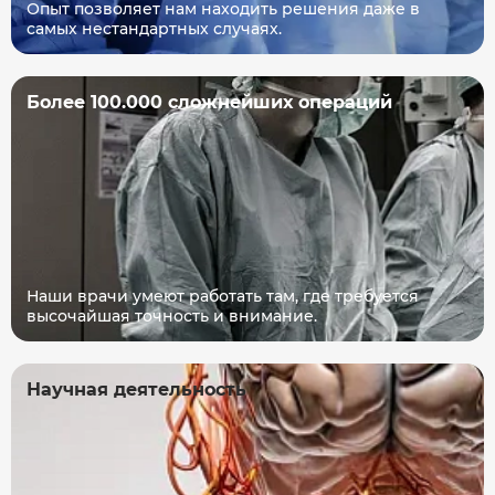
Опыт позволяет нам находить решения даже в
самых нестандартных случаях.
Более 100.000 сложнейших операций
Наши врачи умеют работать там, где требуется
высочайшая точность и внимание.
Научная деятельность