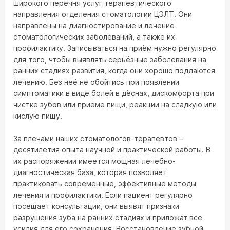
широкого перечня услуг терапевтического
направления отделения стоматологии ЦЭЛТ. Они
направлены на диагностирование и лечение
стоматологических заболеваний, а также их
профилактику. Записываться на приём нужно регулярно
для того, чтобы выявлять серьёзные заболевания на
ранних стадиях развития, когда они хорошо поддаются
лечению. Без неё не обойтись при появлении
симптоматики в виде болей в дёснах, дискомфорта при
чистке зубов или приёме пищи, реакции на сладкую или
кислую пищу.
За плечами наших стоматологов-терапевтов –
десятилетия опыта научной и практической работы. В
их распоряжении имеется мощная лечебно-
диагностическая база, которая позволяет
практиковать современные, эффективные методы
лечения и профилактики. Если пациент регулярно
посещает консультации, они выявят признаки
разрушения зуба на ранних стадиях и приложат все
усилия для его сохранения. Восстановление зубной