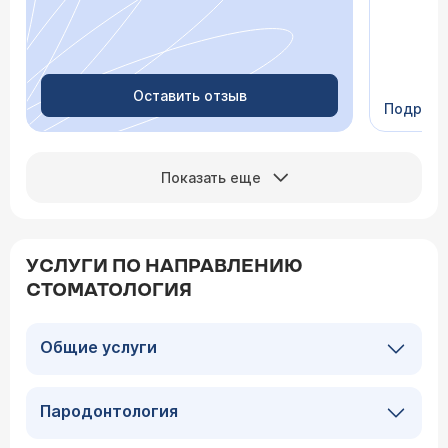
скачки д
просыпа
Очень пр
Видно в
человеч
Оставить отзыв
Подроб
Сейчас 
Показать еще
УСЛУГИ ПО НАПРАВЛЕНИЮ
СТОМАТОЛОГИЯ
Общие услуги
Пародонтология