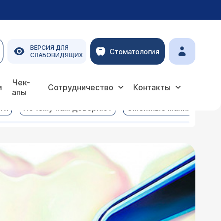
ВЕРСИЯ ДЛЯ
Стоматология
СЛАБОВИДЯЩИХ
Чек-
и
Сотрудничество
Контакты
апы
ги
Почему нам доверяют
Смежные манипуляции