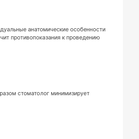
идуальные анатомические особенности
чит противопоказания к проведению
бразом стоматолог минимизирует