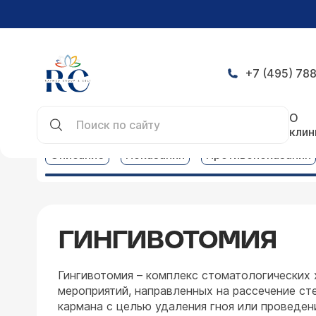
+7 (495) 788
Главная
Услуги
Цены на стоматологические у
О
клин
Описание
Показания
Противопоказания
ГИНГИВОТОМИЯ
Гингивотомия – комплекс стоматологических 
мероприятий, направленных на рассечение ст
кармана с целью удаления гноя или проведен