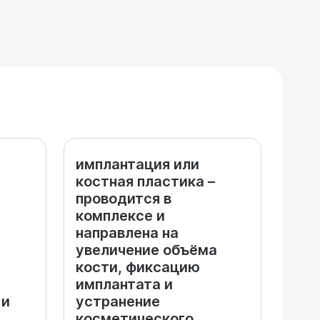
имплантация или
костная пластика –
проводится в
комплексе и
направлена на
увеличение объёма
кости, фиксацию
имплантата и
 и
устранение
косметического