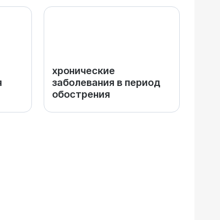
хронические
я
заболевания в период
обострения