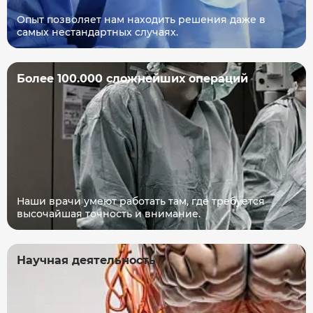
Опыт позволяет нам находить решения даже в
самых нестандартных случаях.
Более 100.000 сложнейших операций
Наши врачи умеют работать там, где требуется
высочайшая точность и внимание.
Научная деятельность