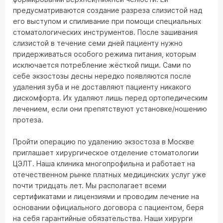
предусматриваются создание разреза слизистой над
его выступом и спиливание при помощи специальных
стоматологических инструментов. После зашивания
слизистой в течение семи дней пациенту нужно
придерживаться особого режима питания, которым
исключается потребление жёсткой пищи. Сами по
себе экзостозы десны нередко появляются после
удаления зуба и не доставляют пациенту никакого
дискомфорта. Их удаляют лишь перед ортопедическим
лечением, если они препятствуют установке/ношению
протеза.
Пройти операцию по удалению экзостоза в Москве
приглашает хирургическое отделение стоматологии
ЦЭЛТ. Наша клиника многопрофильна и работает на
отечественном рынке платных медицинских услуг уже
почти тридцать лет. Мы располагает всеми
сертификатами и лицензиями и проводим лечение на
основании официального договора с пациентом, беря
на себя гарантийные обязательства. Наши хирурги