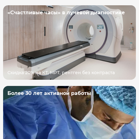
«Счастливые часы» в лучевой диагностике
Скидка 20% на КТ, МРТ, рентген без контраста
Более 30 лет активной работы