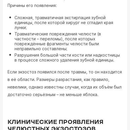
Причины его появления:
Сложная, травматичная экстирпация зубной
единицы, после которой хирург не сгладил края
лунки;
Травматические повреждения челюсти (в
частности – переломы), после которых
повреждённые фрагменты челюсти были
неправильно составлены;
Разрушения большой части кости или надкостницы
в процессе сложного удаления зубной единицы.
Если экзостоз появился после травмы, то он находится
в её области. Размеры разрастания, как правило,
невелики, однако известны случаи, когда их объём был
достаточно серьёзным – не меньше яблока.
КЛИНИЧЕСКИЕ ПРОЯВЛЕНИЯ
ЧЕЛЮСТНЫХ ЭКЗОСТОЗОВ