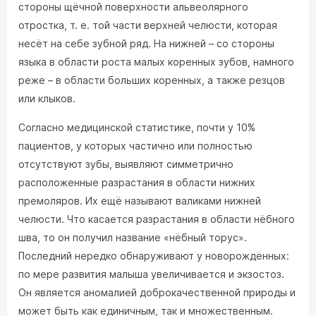
стороны щёчной поверхности альвеолярного
отростка, т. е. той части верхней челюсти, которая
несёт на себе зубной ряд. На нижней – со стороны
языка в области роста малых коренных зубов, намного
реже – в области больших коренных, а также резцов
или клыков.
Согласно медицинской статистике, почти у 10%
пациентов, у которых частично или полностью
отсутствуют зубы, выявляют симметрично
расположенные разрастания в области нижних
премоляров. Их ещё называют валиками нижней
челюсти. Что касается разрастания в области нёбного
шва, то он получил название «нёбный торус».
Последний нередко обнаруживают у новорождённых:
по мере развития малыша увеличивается и экзостоз.
Он является аномалией доброкачественной природы и
может быть как единичным, так и множественным.