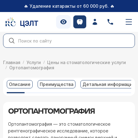
🔥
🔥
Удаление катаракты от 60 000 руб.
ЦЭЛТ
Главная
Услуги
Цены на стоматологические услуги
Ортопантомография
Описание
Преимущества
Детальная информация
ОРТОПАНТОМОГРАФИЯ
Ортопантомография — это стоматологическое
рентгенографическое исследование, которое
позволяет сделать панорамный снимок верхней и