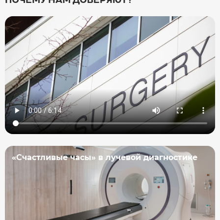
ПОЧЕМУ НАМ ДОВЕРЯЮТ?
«Счастливые часы» в лучевой диагностике