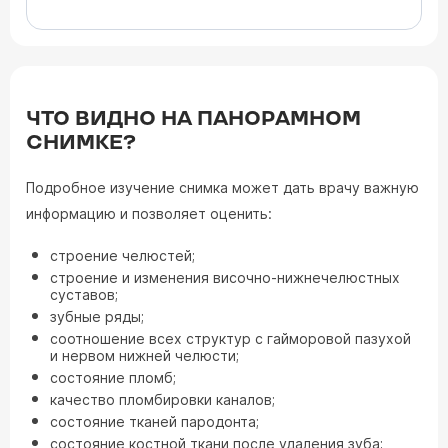
ЧТО ВИДНО НА ПАНОРАМНОМ
СНИМКЕ?
Подробное изучение снимка может дать врачу важную
информацию и позволяет оценить:
строение челюстей;
строение и изменения височно-нижнечелюстных
суставов;
зубные ряды;
соотношение всех структур с гайморовой пазухой
и нервом нижней челюсти;
состояние пломб;
качество пломбировки каналов;
состояние тканей пародонта;
состояние костной ткани после удаления зуба;