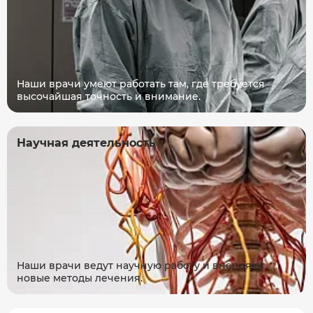
Наши врачи умеют работать там, где требуется
высочайшая точность и внимание.
Научная деятельность
Наши врачи ведут научную работу и внедряют
новые методы лечения.