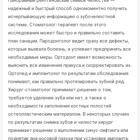
Панорамный рентгеновский снимок челюстей —
надежный и быстрый способ одномоментно получить
исчерпывающую информацию о зубочелюстной
системе. Стоматолог-терапевт после этого
исследования может быстро и правильно составить
план санации. Пародонтолог видит сразу все дефекты,
которые вызвала болезнь, и успевает предпринять все
необходимые меры. Ортодонт имеет возможность
выяснить все изменения прикуса и скорректировать их.
Ортопед и имплантолог по результатам обследования
понимают, как правильно протезировать зубной ряд.
Хирург-стоматолог принимает решение о том,
требуется удаление зуба или нет, а также о
необходимости заполнения костных полостей
остеопластическим материалом. В некоторых случаях
по результатам снимка зубов и челюсти хирург
принимает решение о выполнении синус-лифтинга или
поднятии дна носовой пазухи при установке импланта.