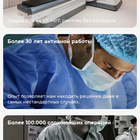
Скидка 20% на КТ, МРТ, рентген без контраста
Более 30 лет активной работы
Опыт позволяет нам находить решения даже в
самых нестандартных случаях.
Более 100.000 сложнейших операций