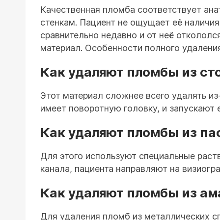
Качественная пломба соответствует анат
стенкам. Пациент не ощущает её наличия
сравнительно недавно и от неё отколол
материал. Особенности полного удаления
Как удаляют пломбы из ст
Этот материал сложнее всего удалять из
имеет поворотную головку, и запускают 
Как удаляют пломбы из п
Для этого используют специальные раст
канала, пациента направляют на визиогр
Как удаляют пломбы из а
Для удаления пломб из металлических сп