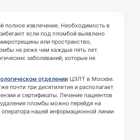
её полное извлечение. Необходимость в
прибегают если под пломбой выявлено
 микротрещины или пространство,
ломбы не реже чем каждые пять лет.
гических заболеваний, которые не
ологическом отделении
ЦЭЛТ в Москве.
же почти три десятилетия и располагает
ензии и сертификаты. Лечение пациентов
у удаления пломбы можно перейдя на
у оператора нашей информационной линии