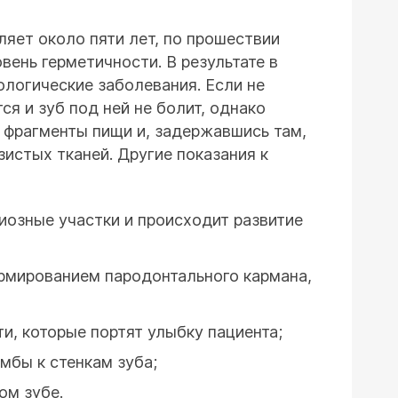
яет около пяти лет, по прошествии
вень герметичности. В результате в
ологические заболевания. Если не
я и зуб под ней не болит, однако
 фрагменты пищи и, задержавшись там,
истых тканей. Другие показания к
иозные участки и происходит развитие
рмированием пародонтального кармана,
и, которые портят улыбку пациента;
мбы к стенкам зуба;
ом зубе.