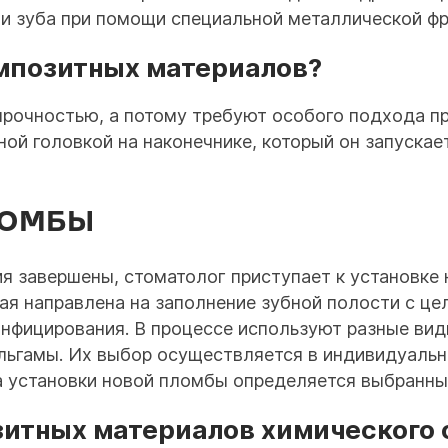
ти зуба при помощи специальной металлической фр
омпозитных материалов?
рочностью, а потому требуют особого подхода пр
ой головкой на наконечнике, который он запускае
ЛОМБЫ
ия завершены, стоматолог приступает к установке
ая направлена на заполнение зубной полости с ц
инфицирования. В процессе используют разные вид
альгамы. Их выбор осуществляется в индивидуаль
ка установки новой пломбы определяется выбранны
зитных материалов химического