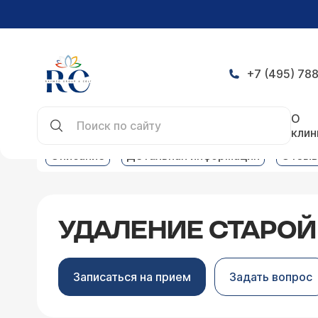
+7 (495) 788
Главная
Услуги
Цены на стоматологические у
О
клин
Описание
Детальная информация
Отзы
УДАЛЕНИЕ СТАРО
Записаться на прием
Задать вопрос