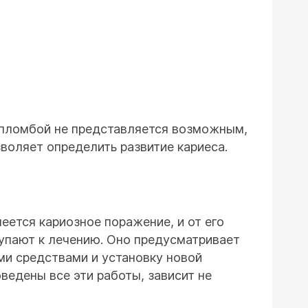
д пломбой не представляется возможным,
воляет определить развитие кариеса.
еется кариозное поражение, и от его
тупают к лечению. Оно предусматривает
и средствами и установку новой
ведены все эти работы, зависит не