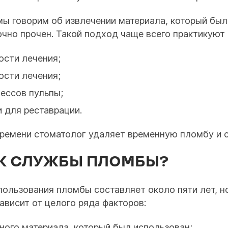
мы говорим об извлечении материала, который был
чно прочен. Такой подход чаще всего практикуют 
ости лечения;
ости лечения;
ессов пульпы;
 для реставрации.
ремени стоматолог удаляет временную пломбу и с
ОК СЛУЖБЫ ПЛОМБЫ?
пользования пломбы составляет около пяти лет, н
ависит от целого ряда факторов:
ого материала, который был использован;