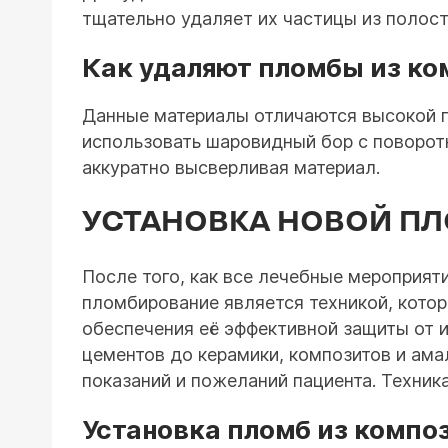
тщательно удаляет их частицы из полос
Как удаляют пломбы из к
Данные материалы отличаются высокой п
использовать шаровидный бор с поворотн
аккуратно высверливая материал.
УСТАНОВКА НОВОЙ П
После того, как все лечебные мероприят
пломбирование является техникой, котор
обеспечения её эффективной защиты от 
цементов до керамики, композитов и ам
показаний и пожеланий пациента. Техни
Установка пломб из компо