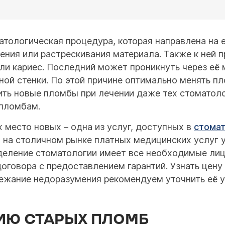
атологическая процедура, которая направлена на 
ения или растрескивания материала. Также к ней 
или кариес. Последний может проникнуть через её
ной стенки. По этой причине оптимально менять п
ть новые пломбы при лечении даже тех стоматоло
 пломбам.
х место новых – одна из услуг, доступных в
стомат
 на столичном рынке платных медицинских услуг у
деление стоматологии имеет все необходимые лиц
договора с предоставлением гарантий. Узнать цен
збежание недоразумения рекомендуем уточнить её 
ИЮ СТАРЫХ ПЛОМБ