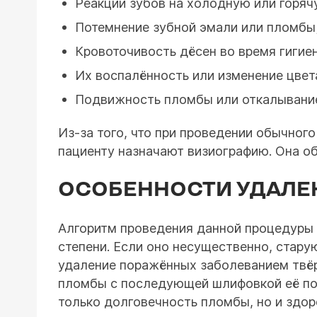
Реакции зубов на холодную или горяч
Потемнение зубной эмали или пломбы
Кровоточивость дёсен во время гигие
Их воспалённость или изменение цвет
Подвижность пломбы или откалывание
Из-за того, что при проведении обычног
пациенту назначают визиографию. Она об
ОСОБЕННОСТИ УДАЛЕ
Алгоритм проведения данной процедуры з
степени. Если оно несущественно, стару
удаление поражённых заболеванием твё
пломбы с последующей шлифовкой её пове
только долговечность пломбы, но и здор