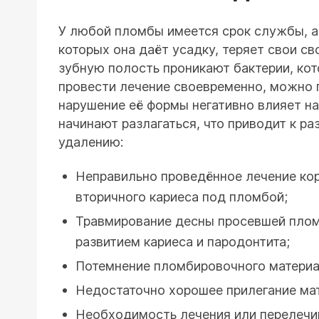
У любой пломбы имеется срок службы, а 
которых она даёт усадку, теряет свои с
зубную полость проникают бактерии, кот
провести лечение своевременно, можно по
нарушение её формы негативно влияет н
начинают разлагаться, что приводит к р
удалению:
Неправильно проведённое лечение кор
вторичного кариеса под пломбой;
Травмирование десны просевшей плом
развитием кариеса и пародонтита;
Потемнение пломбировочного материал
Недостаточно хорошее прилегание мат
Необходимость лечения или перелечи