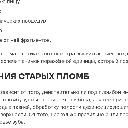
ую пищу;
;
нических процедур;
а;
 от неё фрагментов.
о стоматологического осмотра выявить кариес по
еспечит снимок поражённой единицы, который поз
НИЯ СТАРЫХ ПЛОМБ
ависит от того, действительно ли под пломбой им
ю пломбу удаляют при помощи бора, а затем прис
рдых тканей, обработку полости дезинфицирующим
рхности. От того, насколько правильно были про
овье зуба.