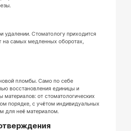
езы.
и удалении. Стоматологу приходится
т на самых медленных оборотах,
 новой пломбы. Само по себе
елью восстановления единицы и
ы материалов: от стоматологических
ном порядке, с учётом индивидуальных
м для неё материалом.
 отверждения