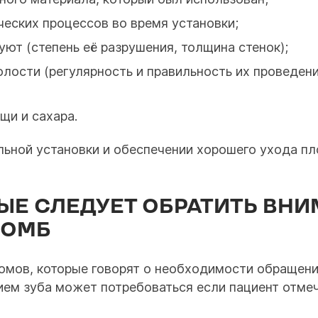
еских процессов во время установки;
ют (степень её разрушения, толщина стенок);
олости (регулярность и правильность их проведен
щи и сахара.
ильной установки и обеспечении хорошего ухода п
ЫЕ СЛЕДУЕТ ОБРАТИТЬ ВНИ
ЛОМБ
омов, которые говорят о необходимости обращен
ем зуба может потребоваться если пациент отмеч