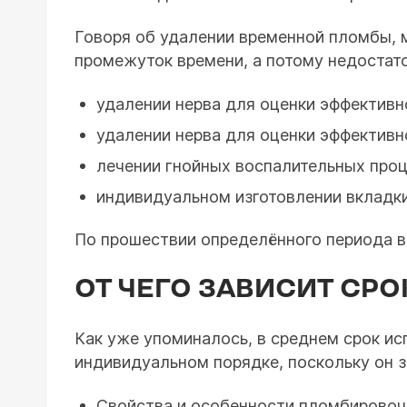
Говоря об удалении временной пломбы, 
промежуток времени, а потому недостато
удалении нерва для оценки эффективн
удалении нерва для оценки эффективн
лечении гнойных воспалительных проц
индивидуальном изготовлении вкладки
По прошествии определённого периода в
ОТ ЧЕГО ЗАВИСИТ СР
Как уже упоминалось, в среднем срок ис
индивидуальном порядке, поскольку он з
Свойства и особенности пломбировочн