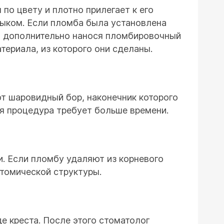
по цвету и плотно прилегает к его
зыком. Если пломба была установлена
о, дополнительно нанося пломбировочный
ериала, из которого они сделаны.
ют шаровидный бор, наконечник которого
ая процедура требует больше времени.
. Если пломбу удаляют из корневого
атомической структуры.
е креста. После этого стоматолог