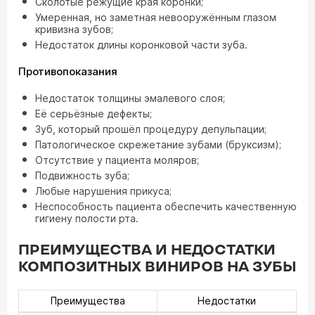
Сколотые режущие края коронки;
Умеренная, но заметная невооружённым глазом
кривизна зубов;
Недостаток длины коронковой части зуба.
Противопоказания
Недостаток толщины эмалевого слоя;
Её серьёзные дефекты;
Зуб, который прошёл процедуру депульпации;
Патологическое скрежетание зубами (бруксизм);
Отсутствие у пациента моляров;
Подвижность зуба;
Любые нарушения прикуса;
Неспособность пациента обеспечить качественную
гигиену полости рта.
ПРЕИМУЩЕСТВА И НЕДОСТАТКИ
КОМПОЗИТНЫХ ВИНИРОВ НА ЗУБЫ
Преимущества
Недостатки