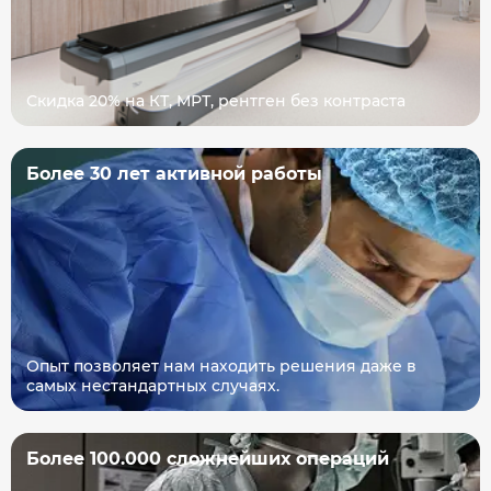
Скидка 20% на КТ, МРТ, рентген без контраста
Более 30 лет активной работы
Опыт позволяет нам находить решения даже в
самых нестандартных случаях.
Более 100.000 сложнейших операций