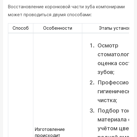
Восстановление коронковой части зуба компонирами
может проводиться двумя способами:
Способ
Особенности
Этапы установки
Осмотр
стоматологом
оценка состо
зубов;
Профессиона
гигиеническая
чистка;
Подбор тона
материала с
учётом цвета
Изготовление
происходит