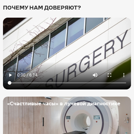
ПОЧЕМУ НАМ ДОВЕРЯЮТ?
«Счастливые часы» в лучевой диагностике