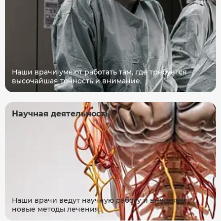
Наши врачи умеют работать там, где требуется
высочайшая точность и внимание.
Научная деятельность
Наши врачи ведут научную работу и внедряют
новые методы лечения.