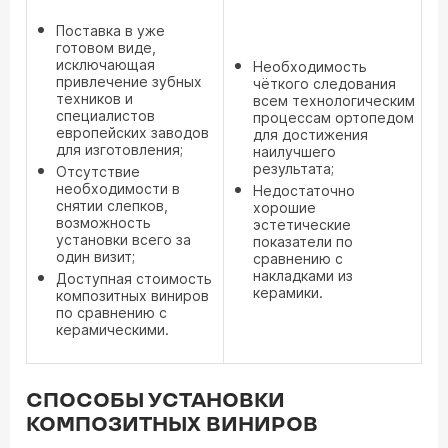
Поставка в уже
готовом виде,
исключающая
Необходимость
привлечение зубных
чёткого следования
техников и
всем технологическим
специалистов
процессам ортопедом
европейских заводов
для достижения
для изготовления;
наилучшего
результата;
Отсутствие
необходимости в
Недостаточно
снятии слепков,
хорошие
возможность
эстетические
установки всего за
показатели по
один визит;
сравнению с
накладками из
Доступная стоимость
керамики.
композитных виниров
по сравнению с
керамическими.
СПОСОБЫ УСТАНОВКИ
КОМПОЗИТНЫХ ВИНИРОВ