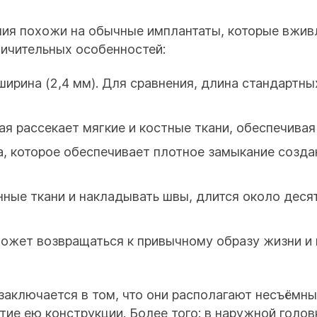
лия похожи на обычные имплантаты, которые вжи
личительных особенностей:
ширина (2,4 мм). Для сравнения, длина стандартны
ая рассекает мягкие и костные ткани, обеспечива
а, которое обеспечивает плотное замыкание созда
нные ткани и накладывать швы, длится около деся
может возвращаться к привычному образу жизни и
заключается в том, что они располагают несъёмн
тие ею конструкции. Более того: в наружной гол