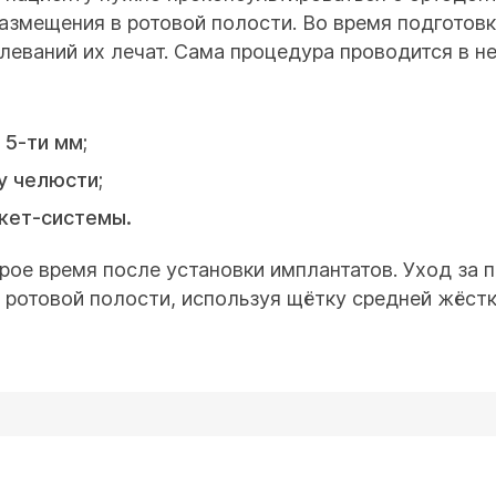
размещения в ротовой полости. Во время подготовк
еваний их лечат. Сама процедура проводится в не
 5-ти мм;
у челюсти;
кет-системы.
рое время после установки имплантатов. Уход за 
 ротовой полости, используя щётку средней жёст