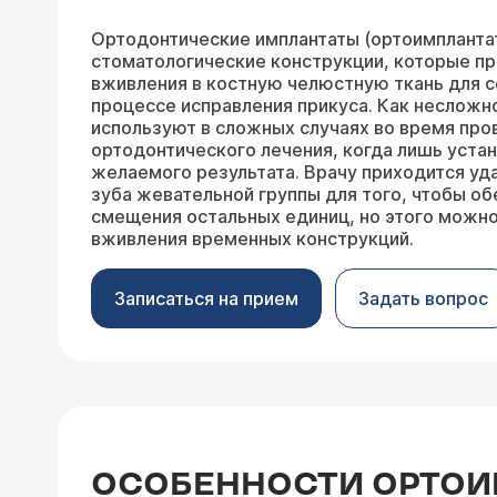
Ортодонтические
имплантаты (ортоимпланта
стоматологические конструкции, которые п
вживления в костную челюстную ткань для с
процессе
исправления прикуса
. Как несложн
используют в сложных случаях во время про
ортодонтического лечения, когда лишь
уста
желаемого результата. Врачу приходится уда
зуба жевательной группы для того, чтобы об
смещения остальных единиц, но этого можн
вживления временных конструкций.
Записаться на прием
Задать вопрос
ОСОБЕННОСТИ ОРТОИ