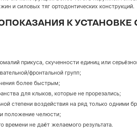
жин и силовых тяг ортодонтических конструкций.
ОПОКАЗАНИЯ К УСТАНОВКЕ
малий прикуса, скученности единиц или серьёзно
вательной/фронтальной групп;
ечения более быстрым;
нства для клыков, которые не прорезались;
ой степени воздействия на ряд только одними бр
и положение челюсти;
о времени не даёт желаемого результата.