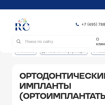
+7 (495) 788
Главная
Услуги
Цены на стоматологические у
О
клин
Описание
Детальная информация
Отзы
ОРТОДОНТИЧЕСКИ
ИМПЛАНТЫ
(ОРТОИМПЛАНТАТ