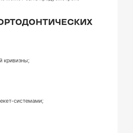
 ОРТОДОНТИЧЕСКИХ
й кривизны;
екет-системами;