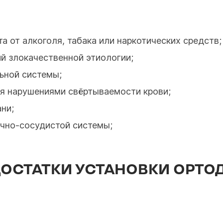
а от алкоголя, табака или наркотических средств;
й злокачественной этиологии;
ьной системы;
ся нарушениями свёртываемости крови;
ни;
ечно-сосудистой системы;
ОСТАТКИ УСТАНОВКИ ОРТО