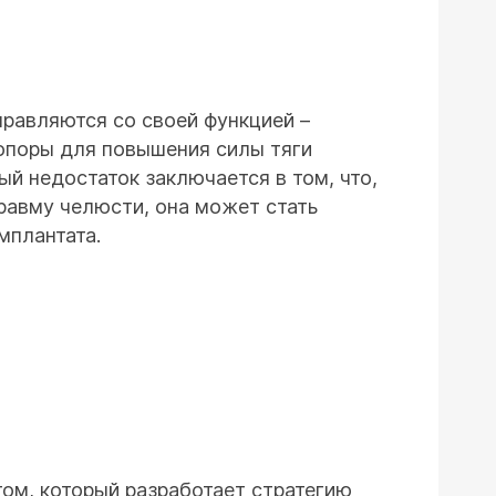
правляются со своей функцией –
опоры для повышения силы тяги
ый недостаток заключается в том, что,
равму челюсти, она может стать
мплантата.
том, который разработает стратегию