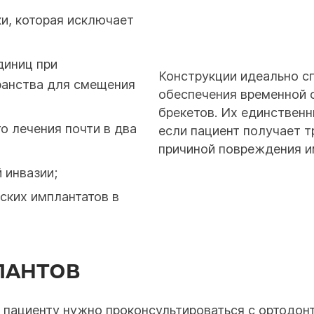
и, которая исключает
диниц при
Конструкции идеально с
анства для смещения
обеспечения временной 
брекетов. Их единственн
о лечения почти в два
если пациент получает т
причиной повреждения и
 инвазии;
ских имплантатов в
ЛАНТОВ
 пациенту нужно проконсультироваться с ортодон