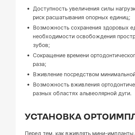
Доступность увеличения силы нагрузк
риск расшатывания опорных единиц;
Возможность сохранения здоровых е
необходимости освобождения простр
зубов;
Сокращение времени ортодонтическог
раза;
Вживление посредством минимальной
Возможность вживления ортодонтиче
разных областях альвеолярной дуги.
УСТАНОВКА ОРТОИМП
Перед тем, как вживлять мини-импланты,