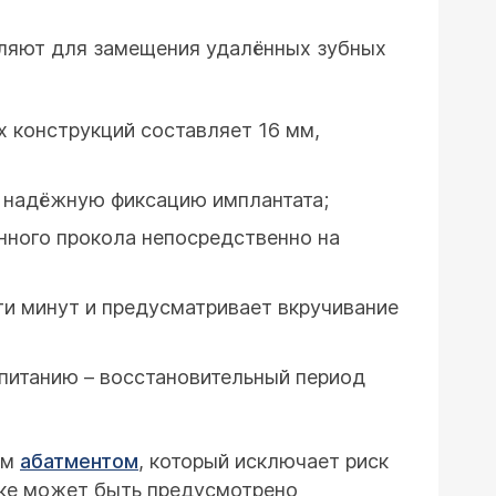
вляют для замещения удалённых зубных
х конструкций составляет 16 мм,
я надёжную фиксацию имплантата;
нного прокола непосредственно на
ти минут и предусматривает вкручивание
 питанию – восстановительный период
ым
абатментом
, который исключает риск
овке может быть предусмотрено