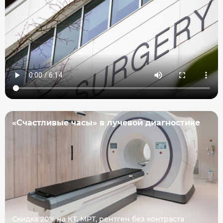
«Счастливые часы» в лучевой диагностике
Скидка 20% на КТ, МРТ, рентген без контраста