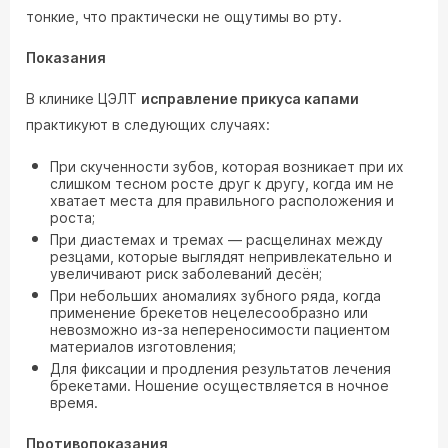
тонкие, что практически не ощутимы во рту.
Показания
В клинике ЦЭЛТ
исправление прикуса капами
практикуют в следующих случаях:
При скученности зубов, которая возникает при их
слишком тесном росте друг к другу, когда им не
хватает места для правильного расположения и
роста;
При диастемах и тремах — расщелинах между
резцами, которые выглядят непривлекательно и
увеличивают риск заболеваний десён;
При небольших аномалиях зубного ряда, когда
применение брекетов нецелесообразно или
невозможно из-за непереносимости пациентом
материалов изготовления;
Для фиксации и продления результатов лечения
брекетами. Ношение осуществляется в ночное
время.
Противопоказания