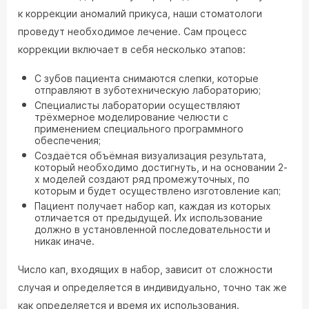
к коррекции аномалий прикуса, наши стоматологи
проведут необходимое лечение. Сам процесс
коррекции включает в себя несколько этапов:
С зубов пациента снимаются слепки, которые
отправляют в зуботехническую лабораторию;
Специалисты лаборатории осуществляют
трёхмерное моделирование челюсти с
применением специального программного
обеспечения;
Создаётся объёмная визуализация результата,
который необходимо достигнуть, и на основании 2-
х моделей создают ряд промежуточных, по
которым и будет осуществлено изготовление кап;
Пациент получает набор кап, каждая из которых
отличается от предыдущей. Их использование
должно в установленной последовательности и
никак иначе.
Число кап, входящих в набор, зависит от сложности
случая и определяется в индивидуально, точно так же
как определяется и время их использования.