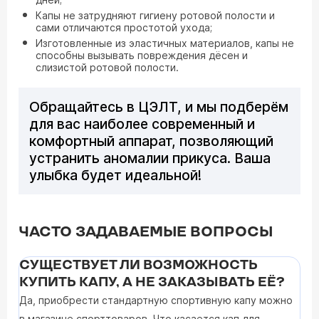
Капы не затрудняют гигиену ротовой полости и
сами отличаются простотой ухода;
Изготовленные из эластичных материалов, капы не
способны вызывать повреждения дёсен и
слизистой ротовой полости.
Обращайтесь в ЦЭЛТ, и мы подберём
для вас наиболее современный и
комфортный аппарат, позволяющий
устранить аномалии прикуса. Ваша
улыбка будет идеальной!
ЧАСТО ЗАДАВАЕМЫЕ ВОПРОСЫ
СУЩЕСТВУЕТ ЛИ ВОЗМОЖНОСТЬ
КУПИТЬ КАПУ, А НЕ ЗАКАЗЫВАТЬ ЕЁ?
Да, приобрести стандартную спортивную капу можно
в магазине спорттоваров. Что касается кап для