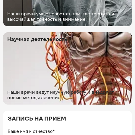
Наши врачи умеют работать там, где требуется
высочайшая точность и внимание.
Научная деятельность
Наши врачи ведут научную работу и внедряют
новые методы лечения.
ЗАПИСЬ НА ПРИЕМ
Ваше имя и отчество*