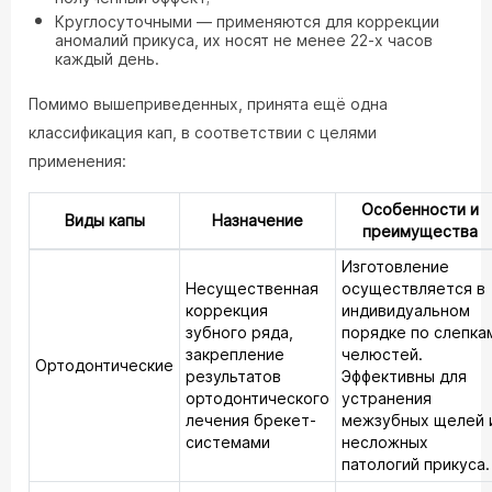
Круглосуточными — применяются для коррекции
аномалий прикуса, их носят не менее 22-х часов
каждый день.
Помимо вышеприведенных, принята ещё одна
классификация кап, в соответствии с целями
применения:
Особенности и
Виды капы
Назначение
преимущества
Изготовление
Несущественная
осуществляется в
коррекция
индивидуальном
зубного ряда,
порядке по слепка
закрепление
челюстей.
Ортодонтические
результатов
Эффективны для
ортодонтического
устранения
лечения брекет-
межзубных щелей 
системами
несложных
патологий прикуса.