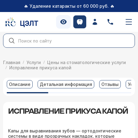
🔥
🔥
Удаление катаракты от 60 000 руб.
ЦЭЛТ
Главная
Услуги
Цены на стоматологические услуги
Исправление прикуса капой
Описание
Детальная информация
Отзывы
Услу
ИСПРАВЛЕНИЕ ПРИКУСА КАПОЙ
Капы для выравнивания зубов — ортодонтические
системы в виде прозрачных накладок, которые