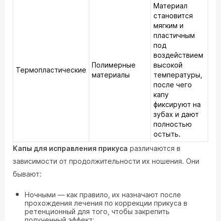
Материал
становится
мягким и
пластичным
под
воздействием
Полимерные
высокой
Термопластические
материалы
температуры,
после чего
капу
фиксируют на
зубах и дают
полностью
остыть.
Капы для исправления прикуса
различаются в
зависимости от продолжительности их ношения. Они
бывают:
Ночными — как правило, их назначают после
прохождения лечения по коррекции прикуса в
ретенционный для того, чтобы закрепить
полученный эффект;