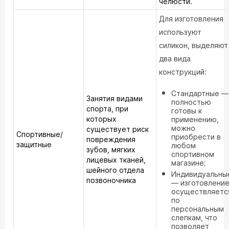
челюсти.
Для изготовления
используют
силикон, выделяют
два вида
конструкций:
Стандартные —
Занятия видами
полностью
спорта, при
готовы к
которых
применению,
можно
существует риск
Спортивные/
приобрести в
повреждения
защитные
любом
зубов, мягких
спортивном
лицевых тканей,
магазине;
шейного отдела
Индивидуальны
позвоночника
— изготовлени
осуществляетс
по
персональным
слепкам, что
позволяет