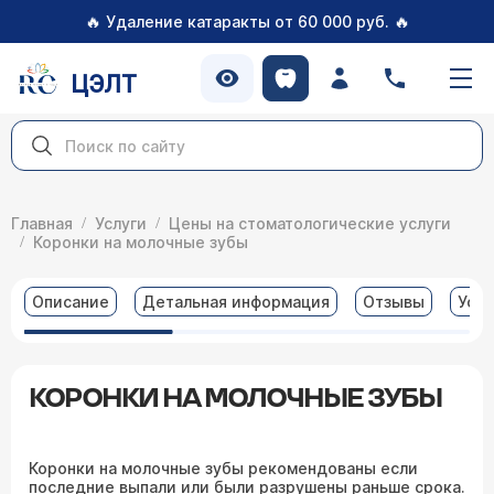
🔥
🔥
Удаление катаракты от 60 000 руб.
ЦЭЛТ
Главная
Услуги
Цены на стоматологические услуги
Коронки на молочные зубы
Описание
Детальная информация
Отзывы
Услу
КОРОНКИ НА МОЛОЧНЫЕ ЗУБЫ
Коронки на молочные зубы рекомендованы если
последние выпали или были разрушены раньше срока.