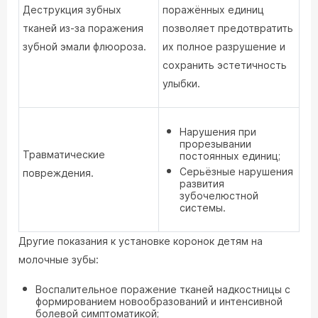
Деструкция зубных
поражённых единиц
тканей из-за поражения
позволяет предотвратить
зубной эмали флюороза.
их полное разрушение и
сохранить эстетичность
улыбки.
Нарушения при
прорезывании
Травматические
постоянных единиц;
Серьёзные нарушения
повреждения.
развития
зубочелюстной
системы.
Другие показания к установке коронок детям на
молочные зубы:
Воспалительное поражение тканей надкостницы с
формированием новообразований и интенсивной
болевой симптоматикой;