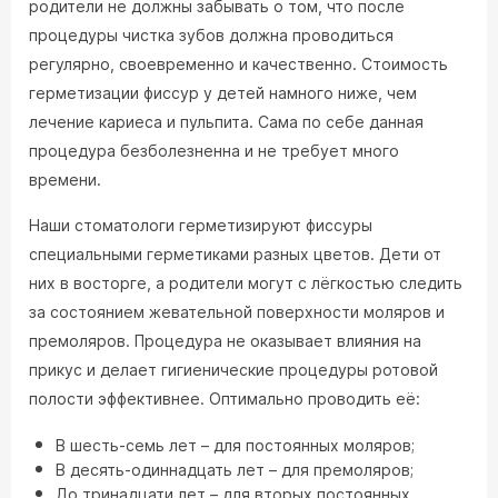
родители не должны забывать о том, что после
процедуры чистка зубов должна проводиться
регулярно, своевременно и качественно. Стоимость
герметизации фиссур у детей намного ниже, чем
лечение кариеса и пульпита. Сама по себе данная
процедура безболезненна и не требует много
времени.
Наши стоматологи герметизируют фиссуры
специальными герметиками разных цветов. Дети от
них в восторге, а родители могут с лёгкостью следить
за состоянием жевательной поверхности моляров и
премоляров. Процедура не оказывает влияния на
прикус и делает гигиенические процедуры ротовой
полости эффективнее. Оптимально проводить её:
В шесть-семь лет – для постоянных моляров;
В десять-одиннадцать лет – для премоляров;
До тринадцати лет – для вторых постоянных