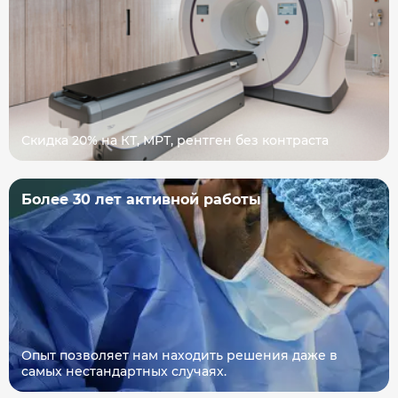
Скидка 20% на КТ, МРТ, рентген без контраста
Более 30 лет активной работы
Опыт позволяет нам находить решения даже в
самых нестандартных случаях.