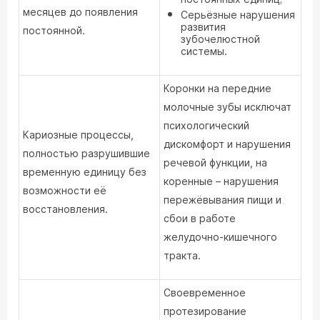
месяцев до появления
Серьёзные нарушения
развития
постоянной.
зубочелюстной
системы.
Коронки на передние
молочные зубы исключат
психологический
Кариозные процессы,
дискомфорт и нарушения
полностью разрушившие
речевой функции, на
временную единицу без
коренные – нарушения
возможности её
пережёвывания пищи и
восстановления.
сбои в работе
желудочно-кишечного
тракта.
Своевременное
протезирование