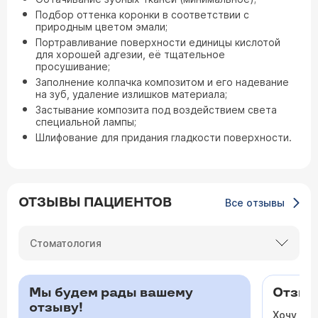
Подбор оттенка коронки в соответствии с
природным цветом эмали;
Портравливание поверхности единицы кислотой
для хорошей адгезии, её тщательное
просушивание;
Заполнение колпачка композитом и его надевание
на зуб, удаление излишков материала;
Застывание композита под воздействием света
специальной лампы;
Шлифование для придания гладкости поверхности.
ОТЗЫВЫ ПАЦИЕНТОВ
Все отзывы
Стоматология
Мы будем рады вашему
Отзыв 
отзыву!
Хочу ос