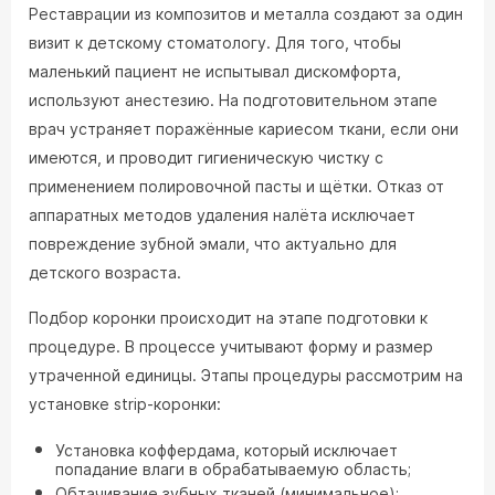
Реставрации из композитов и металла создают за один
визит к детскому стоматологу. Для того, чтобы
маленький пациент не испытывал дискомфорта,
используют анестезию. На подготовительном этапе
врач устраняет поражённые кариесом ткани, если они
имеются, и проводит гигиеническую чистку с
применением полировочной пасты и щётки. Отказ от
аппаратных методов удаления налёта исключает
повреждение зубной эмали, что актуально для
детского возраста.
Подбор коронки происходит на этапе подготовки к
процедуре. В процессе учитывают форму и размер
утраченной единицы. Этапы процедуры рассмотрим на
установке strip-коронки:
Установка коффердама, который исключает
попадание влаги в обрабатываемую область;
Обтачивание зубных тканей (минимальное);