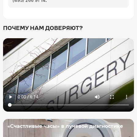
(495) 266 91 14
ПОЧЕМУ НАМ ДОВЕРЯЮТ?
«Счастливые часы» в лучевой диагностике