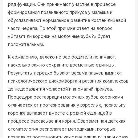
ряд функций. Они принимают участие в процессе
формирования правильного прикуса у малыша и
обуславливают нормальное развитие костей лицевой
части черепа. По этой причине ответ на вопрос
«Ставят ли коронки на молочные зубы?» будет
положительным.
К сожалению, далеко не все родители понимают,
насколько важно сохранить временные единицы.
Результаты нередко бывают весьма плачевными: от
психологического дискомфорта и развития комплексов
до недоразвития челюстей и аномалий прикуса.
Процедура реставрации молочных зубов коронками
отличается от протезирования у взрослых, поскольку
коронка выпадает вместе с родной единицей в
процессе рассасывания корня. Современная детская
стоматология располагает методиками, которые
позволяют восстановить как одну единицу, так и сразу