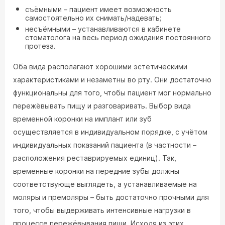
съёмными – пациент имеет возможность
самостоятельно их снимать/надевать;
несъёмными – устанавливаются в кабинете
стоматолога на весь период ожидания постоянного
протеза.
Оба вида располагают хорошими эстетическими
характеристиками и незаметны во рту. Они достаточно
функциональны для того, чтобы пациент мог нормально
пережёвывать пищу и разговаривать. Выбор вида
временной коронки на имплант или зуб
осуществляется в индивидуальном порядке, с учётом
индивидуальных показаний пациента (в частности –
расположения реставрируемых единиц). Так,
временные коронки на передние зубы должны
соответствующе выглядеть, а устанавливаемые на
моляры и премоляры – быть достаточно прочными для
того, чтобы выдерживать интенсивные нагрузки в
процессе пережёвывания пищи. Исходя из этих