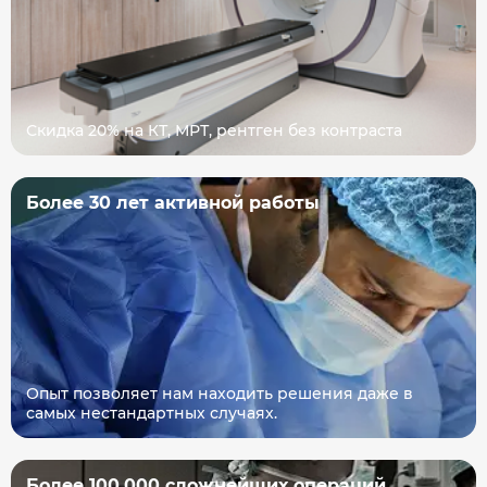
Скидка 20% на КТ, МРТ, рентген без контраста
Более 30 лет активной работы
Опыт позволяет нам находить решения даже в
самых нестандартных случаях.
Более 100.000 сложнейших операций