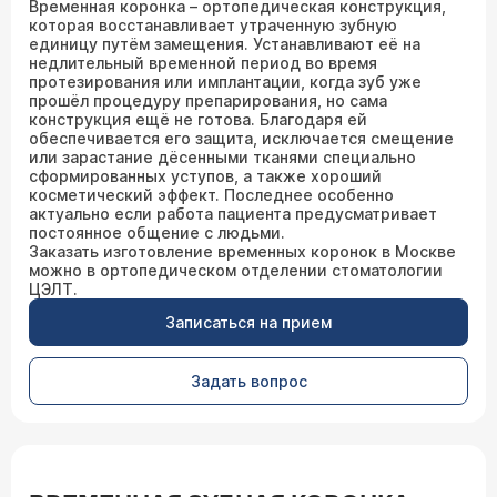
Временная коронка – ортопедическая конструкция,
которая восстанавливает утраченную зубную
единицу путём замещения. Устанавливают её на
недлительный временной период во время
протезирования или имплантации, когда зуб уже
прошёл процедуру препарирования, но сама
конструкция ещё не готова. Благодаря ей
обеспечивается его защита, исключается смещение
или зарастание дёсенными тканями специально
сформированных уступов, а также хороший
косметический эффект. Последнее особенно
актуально если работа пациента предусматривает
постоянное общение с людьми.
Заказать изготовление временных коронок в Москве
можно в ортопедическом отделении стоматологии
ЦЭЛТ.
Записаться на прием
Задать вопрос