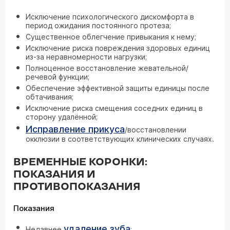
Исключение психологического дискомфорта в
период ожидания постоянного протеза;
Существенное облегчение привыкания к нему;
Исключение риска повреждения здоровых единиц
из-за неравномерности нагрузки;
Полноценное восстановление жевательной/
речевой функции;
Обеспечение эффективной защиты единицы после
обтачивания;
Исключение риска смещения соседних единиц в
сторону удалённой;
Исправление прикуса
/восстановлении
окклюзии в соответствующих клинических случаях.
ВРЕМЕННЫЕ КОРОНКИ:
ПОКАЗАНИЯ И
ПРОТИВОПОКАЗАНИЯ
Показания
удаление зуба
Недавнее
;