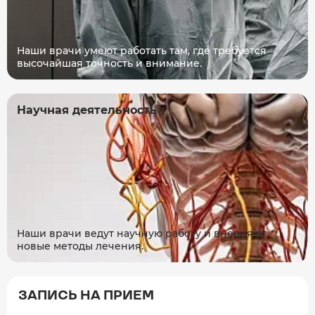
Наши врачи умеют работать там, где требуется
высочайшая точность и внимание.
Научная деятельность
Наши врачи ведут научную работу и внедряют
новые методы лечения.
ЗАПИСЬ НА ПРИЕМ