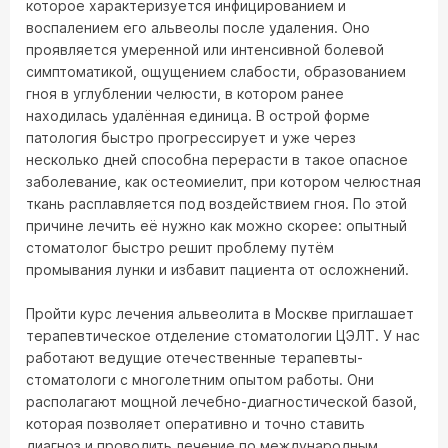
которое характеризуется инфицированием и
воспалением его альвеолы после удаления. Оно
проявляется умеренной или интенсивной болевой
симптоматикой, ощущением слабости, образованием
гноя в углублении челюсти, в котором ранее
находилась удалённая единица. В острой форме
патология быстро прогрессирует и уже через
несколько дней способна перерасти в такое опасное
заболевание, как остеомиелит, при котором челюстная
ткань расплавляется под воздействием гноя. По этой
причине лечить её нужно как можно скорее: опытный
стоматолог быстро решит проблему путём
промывания лунки и избавит пациента от осложнений.
Пройти курс лечения альвеолита в Москве приглашает
терапевтическое отделение стоматологии ЦЭЛТ. У нас
работают ведущие отечественные терапевты-
стоматологи с многолетним опытом работы. Они
располагают мощной лечебно-диагностической базой,
которая позволяет оперативно и точно ставить
диагноз и проводить лечение по международным