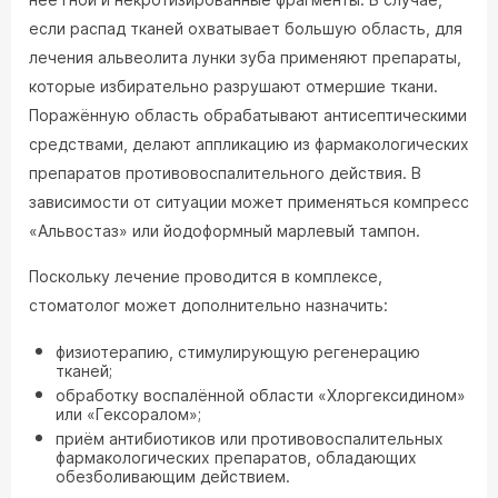
если распад тканей охватывает большую область, для
лечения альвеолита лунки зуба применяют препараты,
которые избирательно разрушают отмершие ткани.
Поражённую область обрабатывают антисептическими
средствами, делают аппликацию из фармакологических
препаратов противовоспалительного действия. В
зависимости от ситуации может применяться компресс
«Альвостаз» или йодоформный марлевый тампон.
Поскольку лечение проводится в комплексе,
стоматолог может дополнительно назначить:
физиотерапию, стимулирующую регенерацию
тканей;
обработку воспалённой области «Хлоргексидином»
или «Гексоралом»;
приём антибиотиков или противовоспалительных
фармакологических препаратов, обладающих
обезболивающим действием.