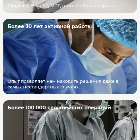
Скидка 20% на КТ, МРТ, рентген без контраста
Более 30 лет активной работы
Опыт позволяет нам находить решения даже в
самых нестандартных случаях.
Более 100.000 сложнейших операций