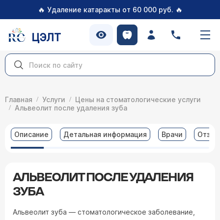
🔥
🔥
Удаление катаракты от 60 000 руб.
ЦЭЛТ
Главная
Услуги
Цены на стоматологические услуги
Альвеолит после удаления зуба
Описание
Детальная информация
Врачи
Отзы
АЛЬВЕОЛИТ ПОСЛЕ УДАЛЕНИЯ
ЗУБА
Альвеолит зуба — стоматологическое заболевание,