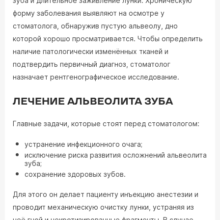
зуба и длительное заживление лунки. Хроническую
форму заболевания выявляют на осмотре у
стоматолога, обнаружив пустую альвеолу, дно
которой хорошо просматривается. Чтобы определить
наличие патологически изменённых тканей и
подтвердить первичный диагноз, стоматолог
назначает рентгенографическое исследование.
ЛЕЧЕНИЕ АЛЬВЕОЛИТА ЗУБА
Главные задачи, которые стоят перед стоматологом:
устранение инфекционного очага;
исключение риска развития осложнений альвеолита
зуба;
сохранение здоровых зубов.
Для этого он делает пациенту инъекцию анестезии и
проводит механическую очистку лунки, устраняя из
неё гной и некротизированные фрагменты. В случае,