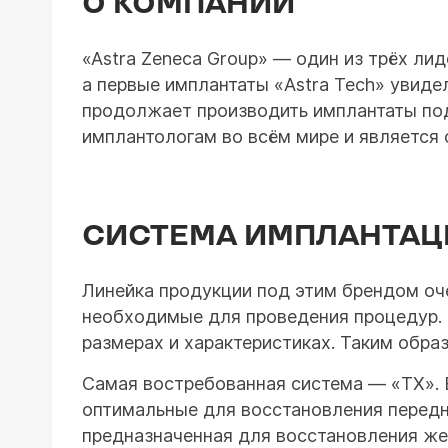
О КОМПАНИИ
«Astra Zeneca Group» — один из трёх ли
а первые имплантаты «Astra Tech» увидел
продолжает производить имплантаты под
имплантологам во всём мире и является
СИСТЕМА ИМПЛАНТАЦИ
Линейка продукции под этим брендом оче
необходимые для проведения процедур. 
размерах и характеристиках. Таким обра
Самая востребованная система — «TX». 
оптимальные для восстановления передни
предназначенная для восстановления же