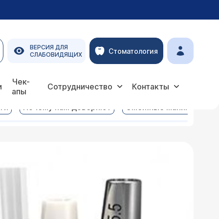
ВЕРСИЯ ДЛЯ
Стоматология
СЛАБОВИДЯЩИХ
Чек-
и
Сотрудничество
Контакты
апы
ги
Почему нам доверяют
Смежные манипуляции