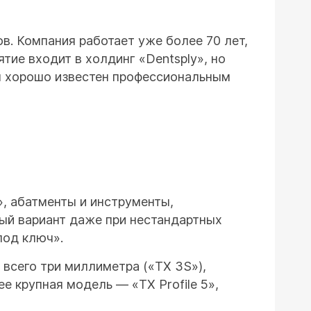
в. Компания работает уже более 70 лет,
тие входит в холдинг «Dentsply», но
н хорошо известен профессиональным
», абатменты и инструменты,
ый вариант даже при нестандартных
под ключ».
всего три миллиметра («TX 3S»),
е крупная модель — «TX Profile 5»,