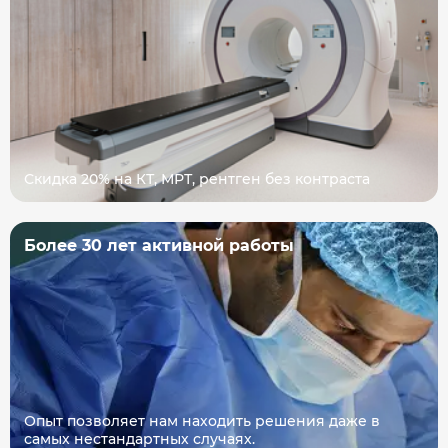
Скидка 20% на КТ, МРТ, рентген без контраста
Более 30 лет активной работы
Опыт позволяет нам находить решения даже в
самых нестандартных случаях.