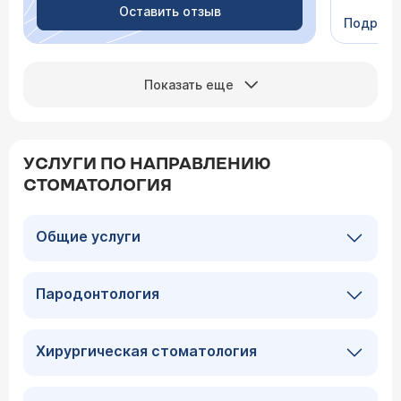
человеч
Оставить отзыв
Подроб
Сейчас 
Показать еще
УСЛУГИ ПО НАПРАВЛЕНИЮ
СТОМАТОЛОГИЯ
Общие услуги
Пародонтология
Хирургическая стоматология