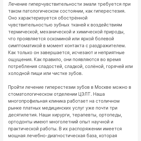
Лечение гиперчувствительности эмали требуется при
таком патологическом состоянии, как гиперестезия.
Оно характеризуется обострённой
чувствительностью зубных тканей к воздействиям
термической, механической и химической природы,
что проявляется оскоминой или яркой болевой
симптоматикой в момент контакта с раздражителем.
Как только он завершается, исчезают и неприятные
ощущения. Как правило, они появляются во время
потребления сладостей, сладкой, солёной, горячей или
холодной пищи или чистке зубов.
Пройти лечение гиперестезии зубов в Москве можно в
стоматологическом отделении ЦЭЛТ. Наша
многопрофильная клиника работает на столичном
рынке платных медицинских услуг уже почти три
десятилетия. Наши хирурги, терапевты, ортопеды,
ортодонты имеют многолетний опыт научной и
практической работы. В их распоряжении имеется
мощная лечебно-диагностическая база, которая