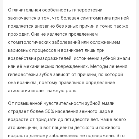
Отличительная особенность гиперестезии
заключается в том, что болевая симптоматика при ней
появляется внезапно без явных причин и точно так же
проходит. Она не является проявлением
стоматологических заболеваний или осложнением
кариозных процессов и возникает лишь при
воздействии раздражителей, истончении зубной эмали
или её механических повреждениях. Методы лечения
гиперестезии зубов зависят от причины, по которой
она возникла, поэтому правильное определение
этиологии играет важную роль.
От повышенной чувствительности зубной эмали
страдает более 50% населения земного шара в
возрасте от тридцати до пятидесяти лет. Чаще всего
это женщины, а вот пациенты детского и пожилого
возраста данному заболеванию не подвержены. Это