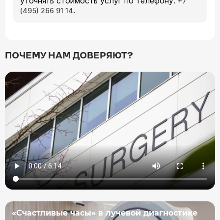
уточнять стоимость услуг по телефону:
+7
.
(495) 266 91 14
ПОЧЕМУ НАМ ДОВЕРЯЮТ?
«Счастливые часы» в лучевой диагностике