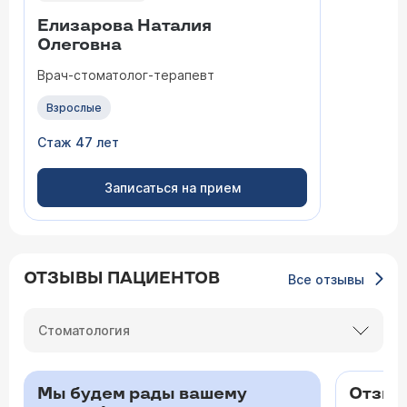
Елизарова Наталия
Олеговна
Врач-стоматолог-терапевт
Взрослые
Стаж 47 лет
Записаться на прием
ОТЗЫВЫ ПАЦИЕНТОВ
Все отзывы
Стоматология
Мы будем рады вашему
Отзыв 