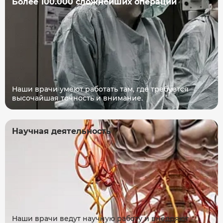
Более 100.000 сложнейших операций
Наши врачи умеют работать там, где требуется
высочайшая точность и внимание.
Научная деятельность
Наши врачи ведут научную работу и внедряют