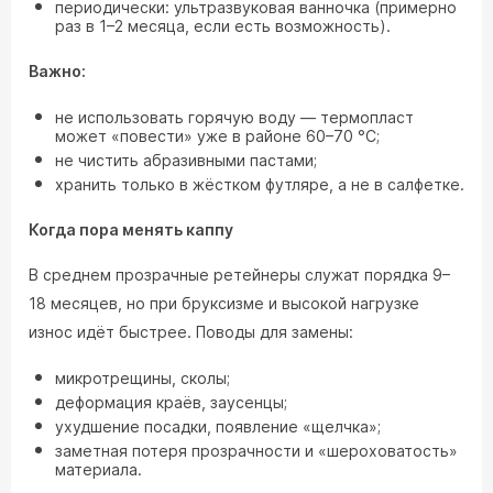
периодически: ультразвуковая ванночка (примерно
раз в 1–2 месяца, если есть возможность).
Важно:
не использовать горячую воду — термопласт
может «повести» уже в районе 60–70 °C;
не чистить абразивными пастами;
хранить только в жёстком футляре, а не в салфетке.
Когда пора менять каппу
В среднем прозрачные ретейнеры служат порядка 9–
18 месяцев, но при бруксизме и высокой нагрузке
износ идёт быстрее. Поводы для замены:
микротрещины, сколы;
деформация краёв, заусенцы;
ухудшение посадки, появление «щелчка»;
заметная потеря прозрачности и «шероховатость»
материала.