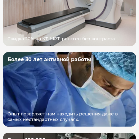
Скидка 20% на КТ, МРТ, рентген без контраста
Более 30 лет активной работы
Опыт позволяет нам находить решения даже в
самых нестандартных случаях.