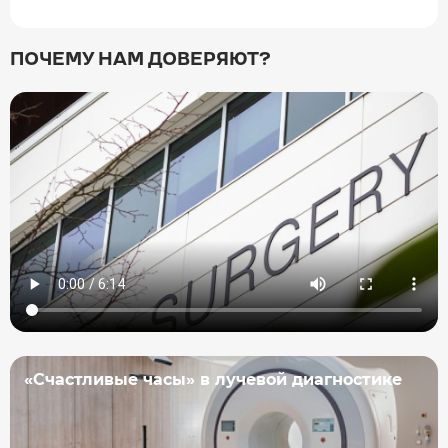
ПОЧЕМУ НАМ ДОВЕРЯЮТ?
«Счастливые часы» в лучевой диагностике