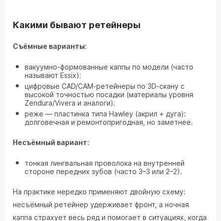
Какими бывают ретейнеры
Съёмные варианты:
вакуумно-формованные каппы по модели (часто
называют Essix);
цифровые CAD/CAM‑ретейнеры по 3D‑скану с
высокой точностью посадки (материалы уровня
Zendura/Vivera и аналоги);
реже — пластинка типа Hawley (акрил + дуга):
долговечная и ремонтопригодная, но заметнее.
Несъёмный вариант:
тонкая лингвальная проволока на внутренней
стороне передних зубов (часто 3–3 или 2–2).
На практике нередко применяют двойную схему:
несъёмный ретейнер удерживает фронт, а ночная
каппа страхует весь ряд и помогает в ситуациях, когда