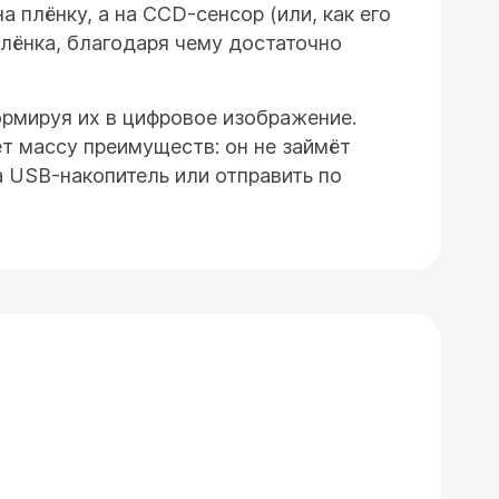
а плёнку, а на CCD-сенсор (или, как его
лёнка, благодаря чему достаточно
ормируя их в цифровое изображение.
т массу преимуществ: он не займёт
а USB-накопитель или отправить по