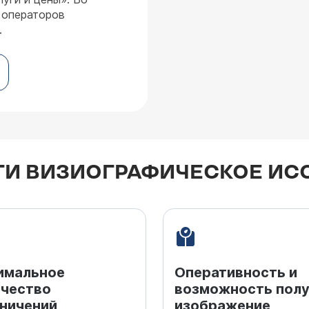
 операторов
.
ГИ ВИЗИОГРАФИЧЕСКОЕ ИС
имальное
Оперативность и
ичество
возможность полу
ничений
изображение