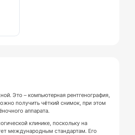
ой. Это – компьютерная рентгенография,
можно получить чёткий снимок, при этом
ёночного аппарата.
гической клинике, поскольку на
ует международным стандартам. Его