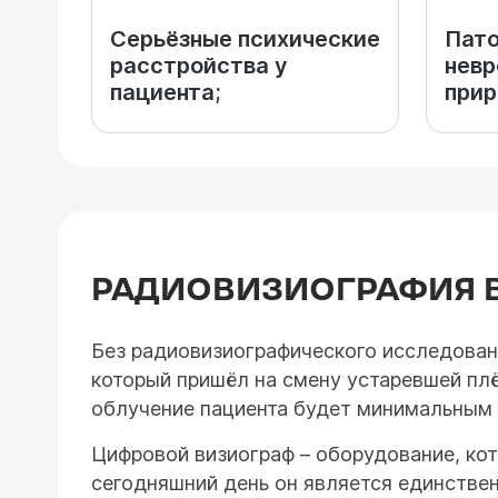
Серьёзные психические
Пато
расстройства у
невр
пациента;
прир
РАДИОВИЗИОГРАФИЯ 
Без радиовизиографического исследован
который пришёл на смену устаревшей плё
облучение пациента будет минимальным –
Цифровой визиограф – оборудование, ко
сегодняшний день он является единстве