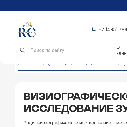
+7 (495) 788
Главная
Услуги
Цены на стоматологические у
О
клин
Описание
Преимущества
Показания
ВИЗИОГРАФИЧЕСК
ИССЛЕДОВАНИЕ З
Радиовизиографическое исследование – мет