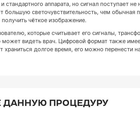
и стандартного аппарата, но сигнал поступает не н
ет большую светочувствительность, чем обычная п
 получить чёткое изображение.
ователю, которые считывает его сигналы, трансф
о может видеть врач. Цифровой формат также имее
т храниться долгое время, его можно перенести н
 ДАННУЮ ПРОЦЕДУРУ