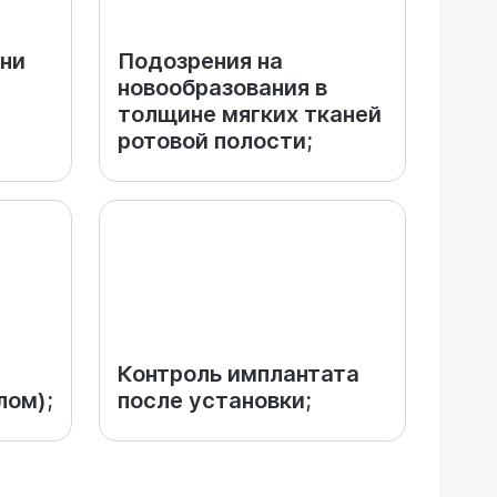
ени
Подозрения на
новообразования в
толщине мягких тканей
ротовой полости;
Контроль имплантата
лом);
после установки;