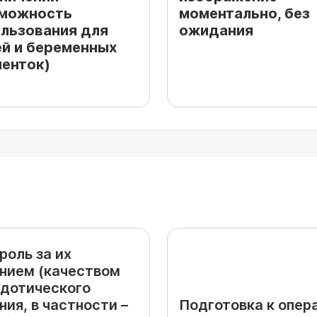
зможность
моментально, без
льзования для
ожидания
й и беременных
енток)
роль за их
нием (качеством
дотического
ния, в частности –
Подготовка к опер