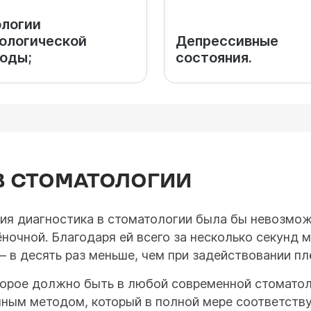
логии
ологической
Депрессивные
оды;
состояния.
В СТОМАТОЛОГИИ
ия диагностика в стоматологии была бы невозможн
ночной. Благодаря ей всего за несколько секунд 
 в десять раз меньше, чем при задействовании пл
торое должно быть в любой современной стоматоло
нным методом, который в полной мере соответств