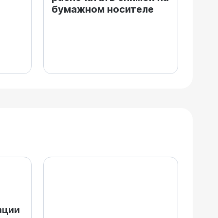
бумажном носителе
ации