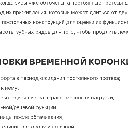
когда зубы уже обточены, а постоянные протезы д
од их приживления, который может длиться от дву
 постоянных конструкций для оценки их функцион
ысоты зубных рядов для того, чтобы продлить леч
ОВКИ ВРЕМЕННОЙ КОРОНКИ
форта в период ожидания постоянного протеза;
к нему;
ых единиц из-за неравномерности нагрузки;
ьной/речевой функции;
ницы после обтачивания;
 единиц в сторону удалённой;