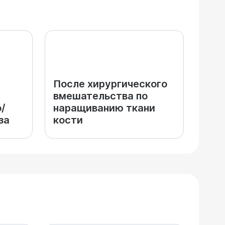
После хирургического
вмешательства по
/
наращиванию ткани
за
кости