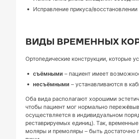
Исправление прикуса/восстановлении 
ВИДЫ ВРЕМЕННЫХ КО
Ортопедические конструкции, которые ус
съёмными
– пациент имеет возможнос
несъёмными
– устанавливаются в каб
Оба вида располагают хорошими эстетиче
чтобы пациент мог нормально пережёвыва
осуществляется в индивидуальном поряд
реставрируемых единиц). Так, временны
моляры и премоляры – быть достаточно 