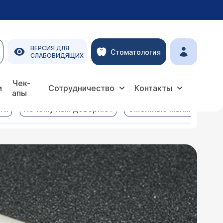
ВЕРСИЯ ДЛЯ
Стоматология
СЛАБОВИДЯЩИХ
Чек-
и
Сотрудничество
Контакты
апы
ги
Почему нам доверяют
Смежные манипуляции