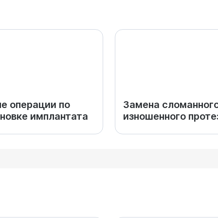
е операции по
Замена сломанного
новке имплантата
изношенного проте