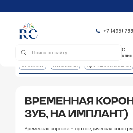
+7 (495) 788
Главная
Услуги
Цены на стоматологические у
О
клин
Описание
Показания
Противопоказания
ВРЕМЕННАЯ КОРОН
ЗУБ, НА ИМПЛАНТ)
Временная коронка – ортопедическая констру