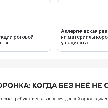
Аллергическая реа
кции ротовой
на материалы коро
сти
у пациента
РОНКА: КОГДА БЕЗ НЕЁ НЕ
торые требуют использования данной ортопедическ