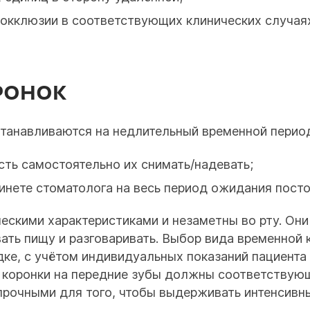
окклюзии в соответствующих клинических случая
РОНОК
танавливаются на недлительный временной период
ть самостоятельно их снимать/надевать;
инете стоматолога на весь период ожидания посто
скими характеристиками и незаметны во рту. Они
ть пищу и разговаривать. Выбор вида временной к
ке, с учётом индивидуальных показаний пациента 
е коронки на передние зубы должны соответствую
прочными для того, чтобы выдерживать интенсивн