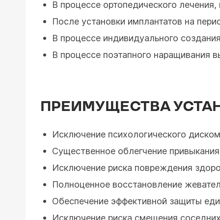
В процессе ортопедического лечения, 
После установки имплантатов на пери
В процессе индивидуального создания
В процессе поэтапного наращивания в
ПРЕИМУЩЕСТВА УСТАН
Исключение психологического диском
Существенное облегчение привыкания 
Исключение риска повреждения здоров
Полноценное восстановление жевател
Обеспечение эффективной защиты еди
Исключение риска смещения соседних