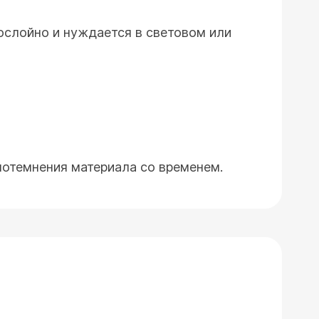
ослойно и нуждается в световом или
потемнения материала со временем.