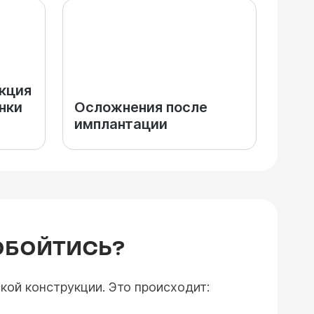
кция
нки
Осложнения после
имплантации
 ОБОЙТИСЬ?
ой конструкции. Это происходит: