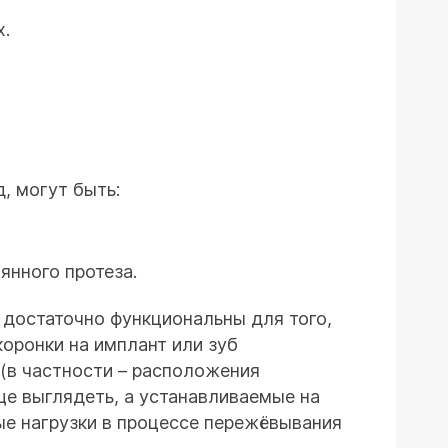
х.
, могут быть:
янного протеза.
 достаточно функциональны для того,
оронки на имплант или зуб
(в частности – расположения
ще выглядеть, а устанавливаемые на
ые нагрузки в процессе пережёвывания