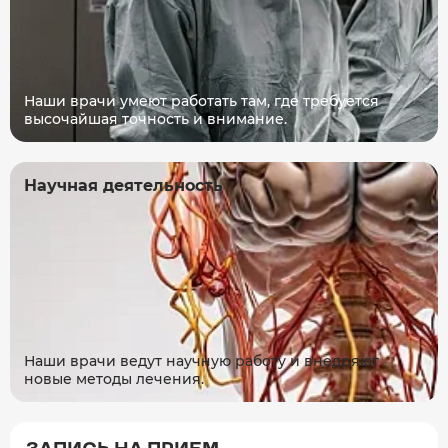
Наши врачи умеют работать там, где требуется
высочайшая точность и внимание.
Научная деятельность
Наши врачи ведут научную работу и внедряют
новые методы лечения.