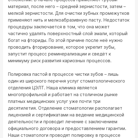
материал, после него – средней зернистости, затем –
мелкой зернистости. Для очистки зубных промежутков
применяют нить и мелкоабразивную пасту. Недостаток
процедуры заключается в том, что она может
частично удалять поверхностный слой эмали, который
богат на фториды. По этой причине после неё нужно
проводить фторирование, которое укрепит зубы,
запустит процесс реминерализации и сведёт к
минимуму риск развития кариозных процессов.
Полировка пастой в процессе чистки зубов – лишь
один из широкого перечня услуг стоматологического
отделения ЦЭЛТ. Наша клиника является
многопрофильной и работает на столичном рынке
платных медицинских услуг уже почти три
десятилетия. Отделение стоматологии располагает
лицензией и сертификатами на ведение медицинской
деятельности и проводит лечение с заключением
официального договора и предоставлением гарантии.
Наши стоматологи проводят полировку в процессе