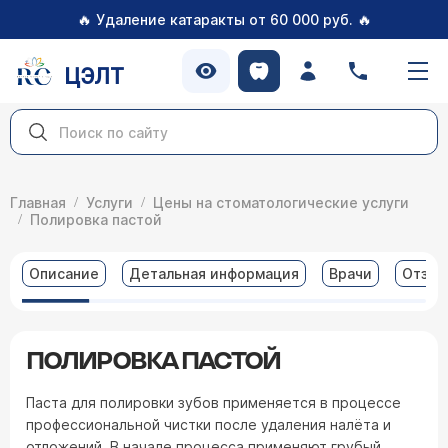
🔥
🔥
Удаление катаракты от 60 000 руб.
ЦЭЛТ
Главная
Услуги
Цены на стоматологические услуги
Полировка пастой
Описание
Детальная информация
Врачи
Отзы
ПОЛИРОВКА ПАСТОЙ
Паста для полировки зубов применяется в процессе
профессиональной чистки после удаления налёта и
отложений. В начале процесса применяют грубый