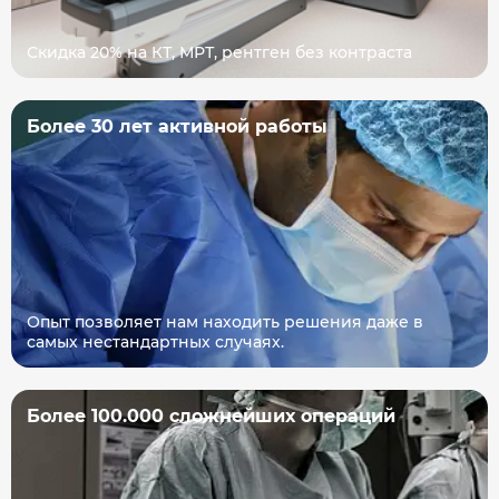
Скидка 20% на КТ, МРТ, рентген без контраста
Более 30 лет активной работы
Опыт позволяет нам находить решения даже в
самых нестандартных случаях.
Более 100.000 сложнейших операций