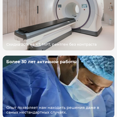
Скидка 20% на КТ, МРТ, рентген без контраста
Более 30 лет активной работы
Опыт позволяет нам находить решения даже в
самых нестандартных случаях.