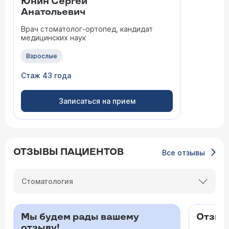
Юнин Сергей
Анатольевич
Врач стоматолог-ортопед, кандидат
медицинских наук
Взрослые
Стаж 43 года
Записаться на прием
ОТЗЫВЫ ПАЦИЕНТОВ
Все отзывы
Стоматология
Мы будем рады вашему
Отзыв 
отзыву!