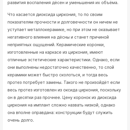
развития воспаления дёсен и уменьшения их объёма.
Что касается диоксида циркония, то по своим
показателям прочности и долговечности он ничем не
уступает металлокерамике, но при этом не оказывает
негативного влияния на дёсны и станет причиной
неприятных ощущений. Керамические коронки,
изготовленные на каркасе из циркония, имеют
отличные эстетические характеристики. Однако, если
они выполнены недостаточно качественно, то слой
керамики может быстро сколоться, и тогда весь
протез потребует замены. Такого не произойдёт если
весь протез изготовлен из оксида циркония, поскольку
он в десятки раз прочнее. Цену коронок из диоксида
циркония на имплант сложно назвать низкой, однако
она вполне оправдана: конструкции будут служить
очень долго.