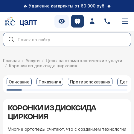
🔥
🔥
Удаление катаракты от 60 000 руб.
ЦЭЛТ
Главная
Услуги
Цены на стоматологические услуги
Коронки из диоксида циркония
Описание
Показания
Противопоказания
Детал
КОРОНКИ ИЗ ДИОКСИДА
ЦИРКОНИЯ
Многие ортопеды считают, что с созданием технологии