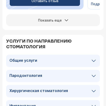
человеч
Оставить отзыв
Подроб
Сейчас 
Показать еще
УСЛУГИ ПО НАПРАВЛЕНИЮ
СТОМАТОЛОГИЯ
Общие услуги
Пародонтология
Хирургическая стоматология
Имплантация