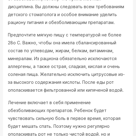
дисциплина. Вы должны следовать всем требованиям
детского стоматолога и особое внимание уделить
рациону питания и обезболивающим препаратам.
Предпочтите мягкую пищу с температурой не более
28o С. Важно, чтобы она имела сбалансированный
состав по углеводам, жирам, белкам, витаминам,
минералам. Из рациона обязательно исключаются
аллергены, а также острая, сладкая, кислая и очень
соленая пища. Желательно исключить цитрусовые из-
за высокого содержания кислоты. После еды рот
ополаскивается фильтрованной или кипяченой водой.
Лечение включает в себя применение
обезболивающих препаратов. Ребенок будет
чувствовать сильную боль в первое время, которая
будет мешать спать. Поэтому нужно регулярно
ополаскивать рот не только чистой водой, но и