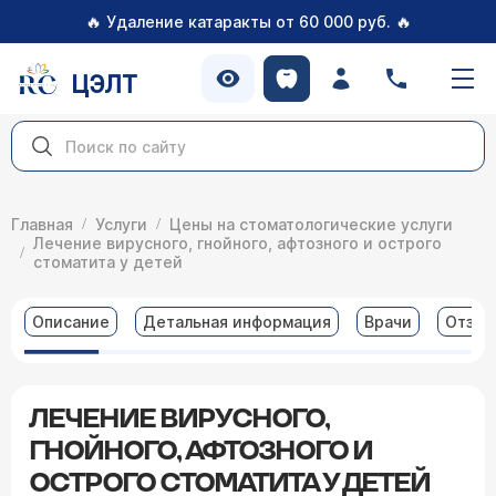
🔥
🔥
Удаление катаракты от 60 000 руб.
ЦЭЛТ
Главная
Услуги
Цены на стоматологические услуги
Лечение вирусного, гнойного, афтозного и острого
стоматита у детей
Описание
Детальная информация
Врачи
Отзы
ЛЕЧЕНИЕ ВИРУСНОГО,
ГНОЙНОГО, АФТОЗНОГО И
ОСТРОГО СТОМАТИТА У ДЕТЕЙ