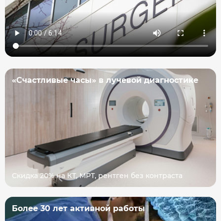
«Счастливые часы» в лучевой диагностике
Скидка 20% на КТ, МРТ, рентген без контраста
Более 30 лет активной работы