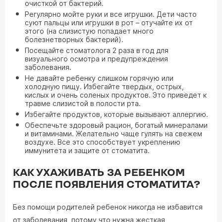
очисткой от бактерий.
Регулярно мойте руки и все игрушки. Дети часто
суют пальцы или игрушки в рот – отучайте их от
этого (на слизистую попадает много
болезнетворных бактерий).
Посещайте стоматолога 2 раза в год для
визуального осмотра и предупреждения
заболевания.
Не давайте ребенку слишком горячую или
холодную пищу. Избегайте твердых, острых,
кислых и очень соленых продуктов. Это приведет к
травме слизистой в полости рта.
Избегайте продуктов, которые вызывают аллергию.
Обеспечьте здоровый рацион, богатый минералами
и витаминами. Желательно чаще гулять на свежем
воздухе. Все это способствует укреплению
иммунитета и защите от стоматита.
КАК УХАЖИВАТЬ ЗА РЕБЕНКОМ
ПОСЛЕ ПОЯВЛЕНИЯ СТОМАТИТА?
Без помощи родителей ребенок никогда не избавится
от заболевания, потому что нужна жесткая