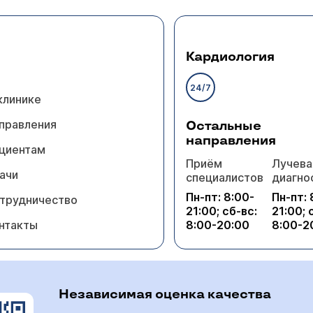
Кардиология
24/7
клинике
правления
Остальные
направления
циентам
Приём
Лучева
ачи
специалистов
диагно
Пн-пт: 8:00-
Пн-пт: 
трудничество
21:00; сб-вс:
21:00; 
нтакты
8:00-20:00
8:00-2
Независимая оценка качества