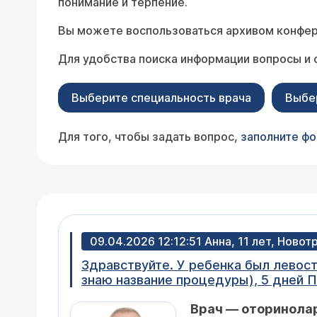
понимание и терпение.
Вы можете воспользоваться архивом конфер
Для удобства поиска информации вопросы и 
Выберите специальность врача
Выбе
Для того, чтобы задать вопрос,
заполните ф
09.04.2026 12:12:51 Анна, 11 лет, Новот
Здравствуйте. У ребенка был левост
знаю название процедуры), 5 дней П
Сделали повторный снимок после не
Врач — оторинола
больницу, врач сказала, возможно т