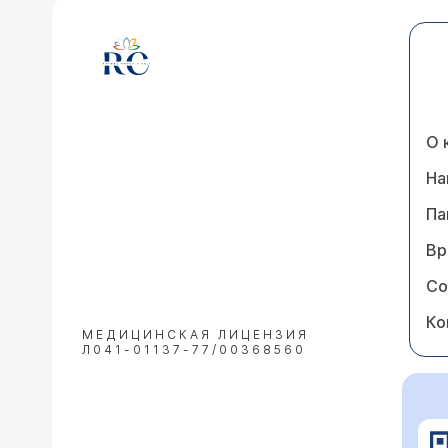
О 
На
Па
Вр
Со
Ко
МЕДИЦИНСКАЯ ЛИЦЕНЗИЯ
Л041-01137-77/00368560