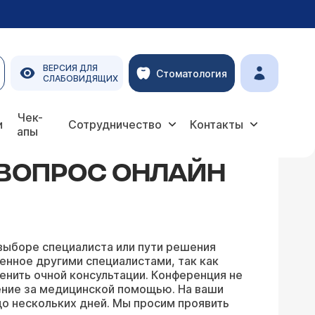
ВЕРСИЯ ДЛЯ
Стоматология
СЛАБОВИДЯЩИХ
Чек-
и
Сотрудничество
Контакты
апы
 ВОПРОС ОНЛАЙН
выборе специалиста или пути решения
енное другими специалистами, так как
енить очной консультации. Конференция не
ение за медицинской помощью. На ваши
о нескольких дней. Мы просим проявить