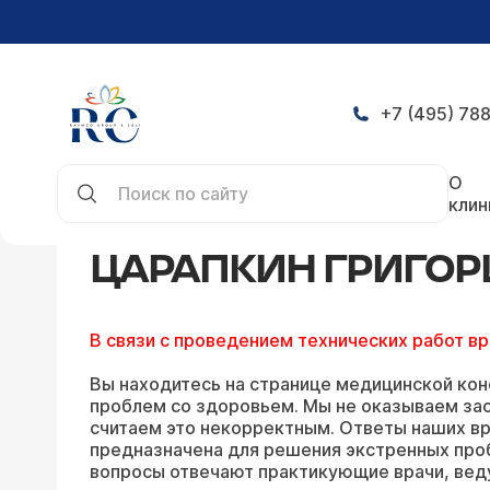
+7 (495) 788
Главная
Конференция
Ответы Царапкина Гри
О
клин
ЦАРАПКИН ГРИГОР
В связи с проведением технических работ в
Вы находитесь на странице медицинской кон
проблем со здоровьем. Мы не оказываем зао
считаем это некорректным. Ответы наших вр
предназначена для решения экстренных про
вопросы отвечают практикующие врачи, вед