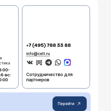
+7 (495) 788 33 88
info@celt.ru
я
стика
8:00-
Сотрудничество для
сб-вс:
партнеров
0:00
Перейти