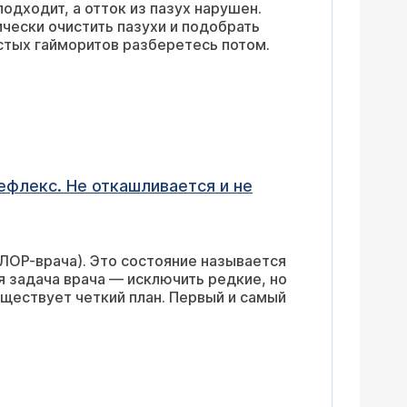
подходит, а отток из пазух нарушен.
чески очистить пазухи и подобрать
астых гайморитов разберетесь потом.
ефлекс. Не откашливается и не
(ЛОР-врача). Это состояние называется
ая задача врача — исключить редкие, но
ществует четкий план. Первый и самый