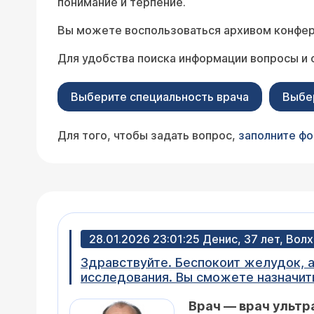
понимание и терпение.
Вы можете воспользоваться архивом конфер
Для удобства поиска информации вопросы и 
Выберите специальность врача
Выбе
Для того, чтобы задать вопрос,
заполните ф
28.01.2026 23:01:25 Денис, 37 лет, Вол
Здравствуйте. Беспокоит желудок, 
исследования. Вы сможете назначить мне лече
Надгортанник в виде лепестка. Гру
Врач — врач ультр
бледно-розовая, гладкая, блестящая