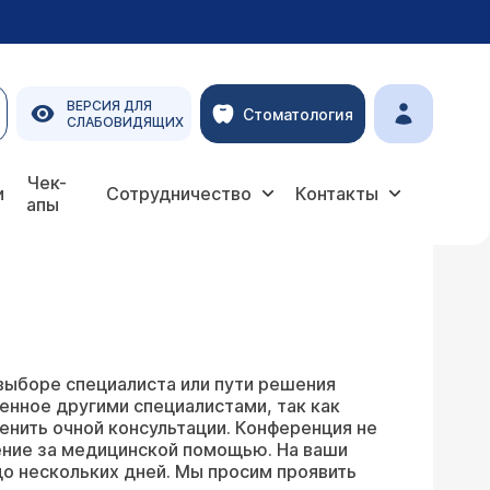
ВЕРСИЯ ДЛЯ
Стоматология
СЛАБОВИДЯЩИХ
Чек-
и
Сотрудничество
Контакты
апы
выборе специалиста или пути решения
енное другими специалистами, так как
енить очной консультации. Конференция не
ение за медицинской помощью. На ваши
о нескольких дней. Мы просим проявить