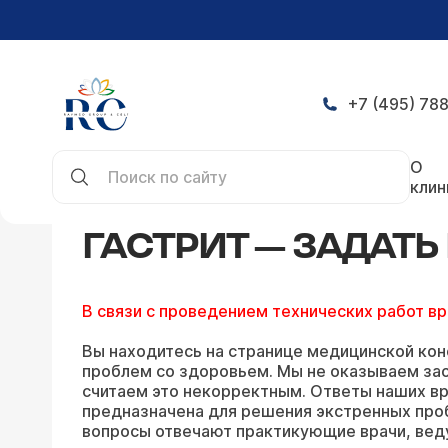
+7 (495) 788
Главная
Конференция
Гастрит — задать вопр
О
клин
ГАСТРИТ — ЗАДАТ
В связи с проведением технических работ в
Вы находитесь на странице медицинской кон
проблем со здоровьем. Мы не оказываем зао
считаем это некорректным. Ответы наших вр
предназначена для решения экстренных про
вопросы отвечают практикующие врачи, вед