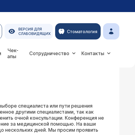
ВЕРСИЯ ДЛЯ
Стоматология
СЛАБОВИДЯЩИХ
Чек-
и
Сотрудничество
Контакты
апы
выборе специалиста или пути решения
енное другими специалистами, так как
енить очной консультации. Конференция не
ение за медицинской помощью. На ваши
о нескольких дней. Мы просим проявить