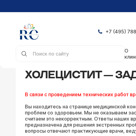
+7 (495) 788
Главная
Конференция
Холецистит — задать 
О
клин
ХОЛЕЦИСТИТ — ЗА
В связи с проведением технических работ в
Вы находитесь на странице медицинской кон
проблем со здоровьем. Мы не оказываем зао
считаем это некорректным. Ответы наших вр
предназначена для решения экстренных про
вопросы отвечают практикующие врачи, вед