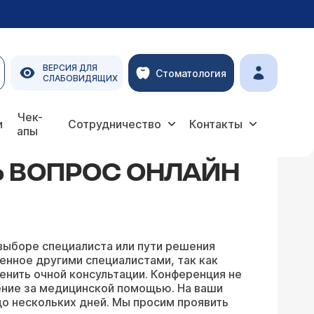
ВЕРСИЯ ДЛЯ
Стоматология
СЛАБОВИДЯЩИХ
Чек-
и
Сотрудничество
Контакты
апы
Ь ВОПРОС ОНЛАЙН
выборе специалиста или пути решения
енное другими специалистами, так как
енить очной консультации. Конференция не
ение за медицинской помощью. На ваши
о нескольких дней. Мы просим проявить