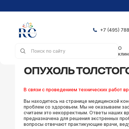
+7 (495) 788
Главная
Конференция
Опухоль толстого киш
О
клин
ОПУХОЛЬ ТОЛСТОГ
В связи с проведением технических работ в
Вы находитесь на странице медицинской кон
проблем со здоровьем. Мы не оказываем зао
считаем это некорректным. Ответы наших вр
предназначена для решения экстренных про
вопросы отвечают практикующие врачи, вед