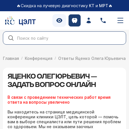
🔥Скидка на лучевую диагностику
и
🔥
КТ
МРТ
ЦЭЛТ
Главная
Конференция
Ответы Яценко Олега Юрьевича
ЯЦЕНКО ОЛЕГ ЮРЬЕВИЧ —
ЗАДАТЬ ВОПРОС ОНЛАЙН
В связи с проведением технических работ время
ответа на вопросы увеличено
Вы находитесь на странице медицинской
конференции клиники ЦЭЛТ, цель которой — помочь
вам в выборе специалиста или пути решения проблем
со здоровьем. Мы не оказываем заочных