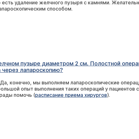
 есть удаление желчного пузыря с камнями. Желательн
лапароскопическим способом.
лчном пузыре диаметром 2 см. Полостной операци
а через лапароскопию?
 Да, конечно, мы выполняем лапароскопические операц
ольшой опыт выполнения таких операций у пациентов с
консультацию, будем рады помочь (
расписание приема хирургов
).