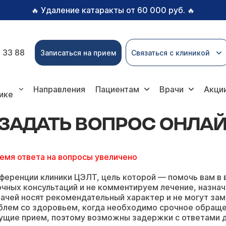
Удаление катаракты от 60 000 руб.
🔥
🔥
 33 88
Записаться на прием
Связаться с клиникой
ь вопрос онлайн
Направления
Пациентам
Врачи
Акци
ике
ЗАДАТЬ ВОПРОС ОНЛА
ремя ответа на вопросы увеличено
ференции клиники ЦЭЛТ, цель которой — помочь вам в 
чных консультаций и не комментируем лечение, назнач
ачей носят рекомендательный характер и не могут зам
блем со здоровьем, когда необходимо срочное обращ
ущие прием, поэтому возможны задержки с ответами д