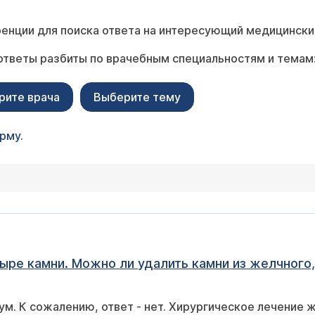
енции для поиска ответа на интересующий медицински
ответы разбиты по врачебным специальностям и темам
рите врача
Выберите тему
орму
.
зыре камни. Можно ли удалить камни из желчного
ум. К сожалению, ответ - нет. Хирургическое лечение