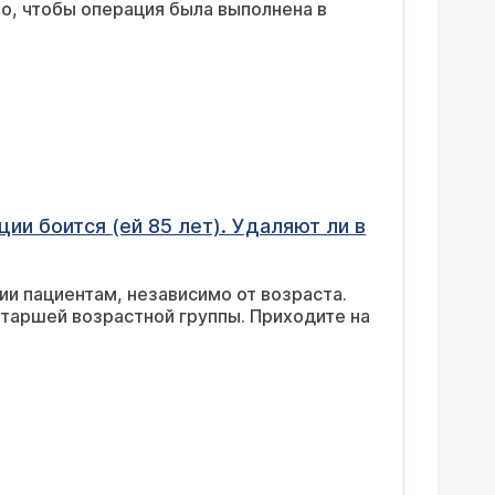
о, чтобы операция была выполнена в
и боится (ей 85 лет). Удаляют ли в
ии пациентам, независимо от возраста.
таршей возрастной группы. Приходите на