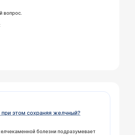
й вопрос.
:
, при этом сохраняя желчный?
 желчекаменной болезни подразумевает