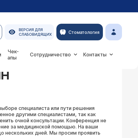
ВЕРСИЯ ДЛЯ
Стоматология
СЛАБОВИДЯЩИХ
Чек-
и
Сотрудничество
Контакты
апы
ЙН
выборе специалиста или пути решения
енное другими специалистами, так как
енить очной консультации. Конференция не
ение за медицинской помощью. На ваши
о нескольких дней. Мы просим проявить