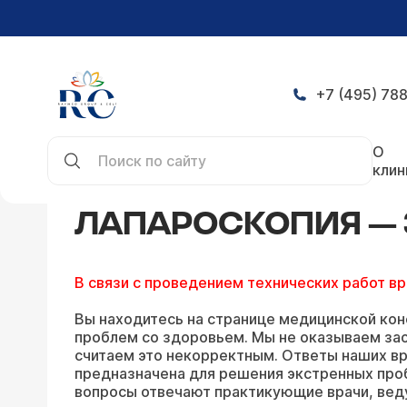
+7 (495) 788
Главная
Конференция
Лапароскопия — задат
О
клин
ЛАПАРОСКОПИЯ — 
В связи с проведением технических работ в
Вы находитесь на странице медицинской кон
проблем со здоровьем. Мы не оказываем зао
считаем это некорректным. Ответы наших вр
предназначена для решения экстренных про
вопросы отвечают практикующие врачи, вед