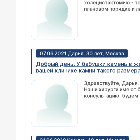
холецистэктомию - то
плановом порядке и 
07.06.2021 Дарья, 30 лет, Москва
Добрый день! У бабушки камень в же
вашей клинике камни такого размер
Здравствуйте, Дарья.
Наши хирурги имеют б