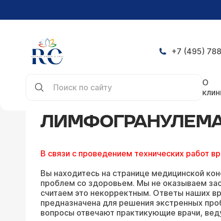
+7 (495) 788
Главная
Конференция
Лимфогранулематоз — 
О
клин
ЛИМФОГРАНУЛЕМАТ
В связи с проведением технических работ в
Вы находитесь на странице медицинской кон
проблем со здоровьем. Мы не оказываем зао
считаем это некорректным. Ответы наших вр
предназначена для решения экстренных про
вопросы отвечают практикующие врачи, вед