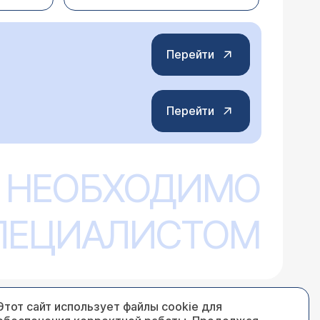
Перейти
Перейти
му врачу- специалисту мне следует
 НЕОБХОДИМО
 реагируют на воспаление в каком-либо
СПЕЦИАЛИСТОМ
Этот сайт использует файлы cookie для