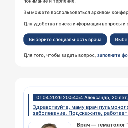
понимание и терпение.
Вы можете воспользоваться архивом конфер
Для удобства поиска информации вопросы и 
Выберите специальность врача
Выбе
Для того, чтобы задать вопрос,
заполните ф
01.04.2026 20:54:54 Александр, 20 л
Здравствуйте, маму врач пульмонол
заболевание. Подскажите, работаете
Врач — гематолог