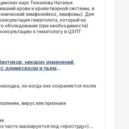
цинских наук Тюкалова Наталья
еваний крови и кроветворной системы, в
ронический лимфолейкоз, лимфомы). Для
консультация гематолога, который на
го обследования (при необходимости)
консультацию к гематологу в ЦЭЛТ
иотиков, никаких изменений,
есс демиксидом и пьем
находка, но когда оно сохраняется после
паление, вирус или признаки
я.
оз часто маскируется под «простуду»).