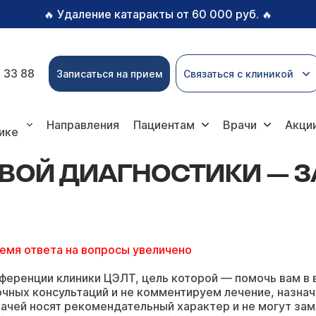
Удаление катаракты от 60 000 руб.
🔥
🔥
 33 88
Записаться на прием
Связаться с клиникой
иагностики
Направления
Пациентам
Врачи
Акци
ике
ОВОЙ ДИАГНОСТИКИ — 
ремя ответа на вопросы увеличено
ференции клиники ЦЭЛТ, цель которой — помочь вам в 
чных консультаций и не комментируем лечение, назнач
ачей носят рекомендательный характер и не могут зам