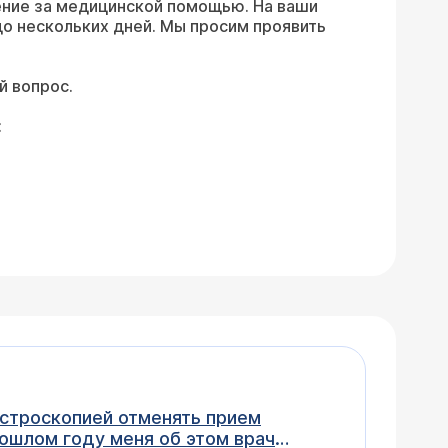
ение за медицинской помощью. На ваши
о нескольких дней. Мы просим проявить
й вопрос.
:
астроскопией отменять прием
рошлом году меня об этом врач