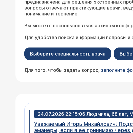
предназначена для решения экстренных про
вопросы отвечают практикующие врачи, вед
понимание и терпение.
Вы можете воспользоваться архивом конфер
Для удобства поиска информации вопросы и 
Выберите специальность врача
Выбе
Для того, чтобы задать вопрос,
заполните ф
24.07.2026 22:15:06 Людмила, 68 лет, 
Уважаемый Игорь Михайлович! Подск
эманеры, если я ее принимаю через 