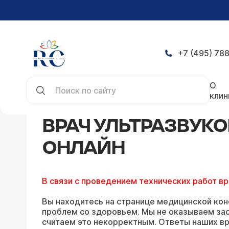
+7 (495) 788
Главная
Конференция
Врач ультразвуковой д
О
клин
ВРАЧ УЛЬТРАЗВУК
ОНЛАЙН
В связи с проведением технических работ в
Вы находитесь на странице медицинской кон
проблем со здоровьем. Мы не оказываем зао
считаем это некорректным. Ответы наших вр