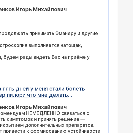
енков Игорь Михайлович
продолжать принимать Эманеру и другие
астроскопия выполняется натощак,
, будем рады видеть Вас на приёме у
 мне делать
енков Игорь Михайлович
рекомендуем НЕМЕДЛЕННО связаться с
ть симптомов и принять решение —
прикрытием дополнительных препаратов.
 привести к формированию устойчивости