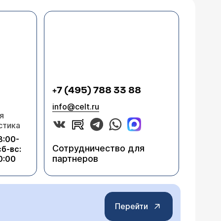
+7 (495) 788 33 88
info@celt.ru
я
стика
8:00-
Сотрудничество для
сб-вс:
партнеров
0:00
Перейти