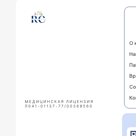
О 
На
Па
Вр
Со
Ко
МЕДИЦИНСКАЯ ЛИЦЕНЗИЯ
Л041-01137-77/00368560