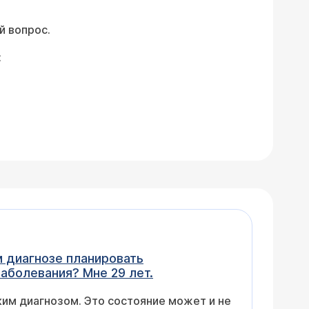
й вопрос.
:
м диагнозе планировать
аболевания? Мне 29 лет.
им диагнозом. Это состояние может и не