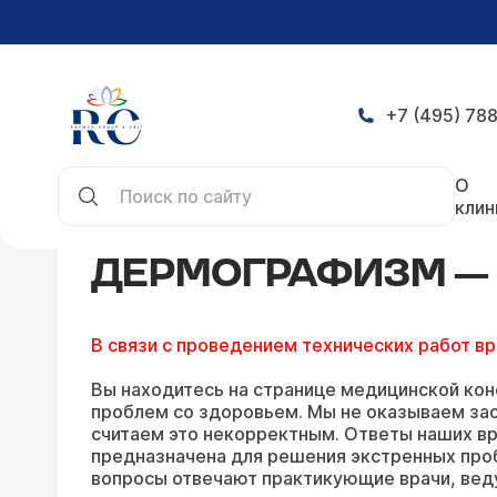
+7 (495) 788
Главная
Конференция
Дермографизм — задат
О
клин
ДЕРМОГРАФИЗМ — 
В связи с проведением технических работ в
Вы находитесь на странице медицинской кон
проблем со здоровьем. Мы не оказываем зао
считаем это некорректным. Ответы наших вр
предназначена для решения экстренных про
вопросы отвечают практикующие врачи, вед