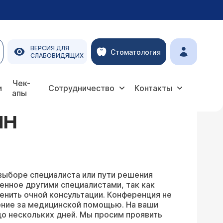
ВЕРСИЯ ДЛЯ
Стоматология
СЛАБОВИДЯЩИХ
Чек-
и
Сотрудничество
Контакты
апы
ЙН
выборе специалиста или пути решения
енное другими специалистами, так как
енить очной консультации. Конференция не
ение за медицинской помощью. На ваши
о нескольких дней. Мы просим проявить