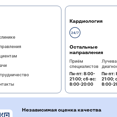
Кардиология
24/7
клинике
правления
Остальные
направления
циентам
Приём
Лучева
ачи
специалистов
диагно
Пн-пт: 8:00-
Пн-пт: 
трудничество
21:00; сб-вс:
21:00; 
нтакты
8:00-20:00
8:00-2
Независимая оценка качества