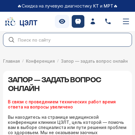
🔥Скидка на лучевую диагностику
и
🔥
КТ
МРТ
ЦЭЛТ
Главная
Конференция
Запор — задать вопрос онлайн
ЗАПОР — ЗАДАТЬ ВОПРОС
ОНЛАЙН
В связи с проведением технических работ время
ответа на вопросы увеличено
Вы находитесь на странице медицинской
конференции клиники ЦЭЛТ, цель которой — помочь
вам в выборе специалиста или пути решения проблем
со здоровьем. Мы не оказываем заочных