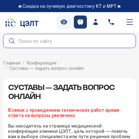
🔥Скидка на лучевую диагностику
и
🔥
КТ
МРТ
ЦЭЛТ
Главная
Конференция
Суставы — задать вопрос онлайн
СУСТАВЫ — ЗАДАТЬ ВОПРОС
ОНЛАЙН
В связи с проведением технических работ время
ответа на вопросы увеличено
Вы находитесь на странице медицинской
конференции клиники ЦЭЛТ, цель которой — помочь
вам в выборе специалиста или пути решения проблем