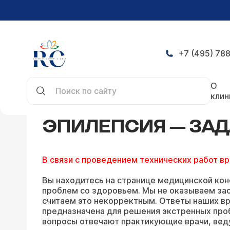
+7 (495) 788
Главная
Конференция
Эпилепсия — задать во
О
клин
ЭПИЛЕПСИЯ — ЗАД
В связи с проведением технических работ в
Вы находитесь на странице медицинской кон
проблем со здоровьем. Мы не оказываем зао
считаем это некорректным. Ответы наших вр
предназначена для решения экстренных про
вопросы отвечают практикующие врачи, вед