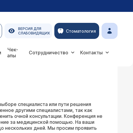
ВЕРСИЯ ДЛЯ
Стоматология
СЛАБОВИДЯЩИХ
Чек-
и
Сотрудничество
Контакты
апы
выборе специалиста или пути решения
енное другими специалистами, так как
енить очной консультации. Конференция не
ение за медицинской помощью. На ваши
о нескольких дней. Мы просим проявить