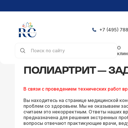
+7 (495) 788
Главная
Конференция
Полиартрит — задать в
О
клин
ПОЛИАРТРИТ — ЗА
В связи с проведением технических работ в
Вы находитесь на странице медицинской кон
проблем со здоровьем. Мы не оказываем зао
считаем это некорректным. Ответы наших вр
предназначена для решения экстренных про
вопросы отвечают практикующие врачи, вед