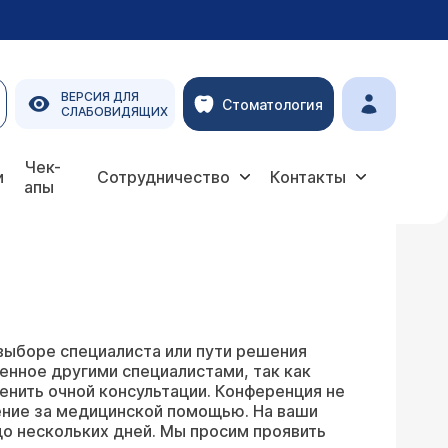
ВЕРСИЯ ДЛЯ
Стоматология
СЛАБОВИДЯЩИХ
Чек-
и
Сотрудничество
Контакты
апы
выборе специалиста или пути решения
енное другими специалистами, так как
енить очной консультации. Конференция не
ение за медицинской помощью. На ваши
о нескольких дней. Мы просим проявить