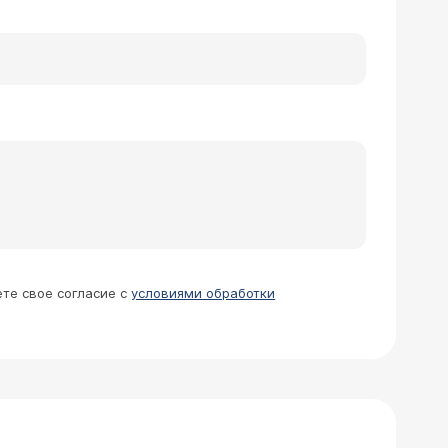
 В одном из пансионатов Подмосковья
о утрам у нее опухают руки и ноги,
ие), которые не проходят.
 том числе и специфические. В нашей
й вопрос: лечат ли у вас данное
ультацию (
расписание приема
). Следует
сколько по деньгам обойдется
ение, к сожалению, в нашем Центре не
ете свое согласие с
условиями обработки