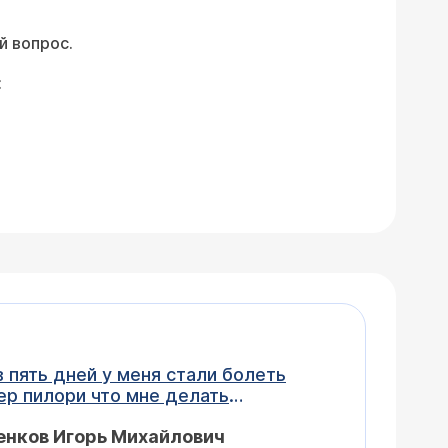
й вопрос.
:
 мне делать
енков Игорь Михайлович