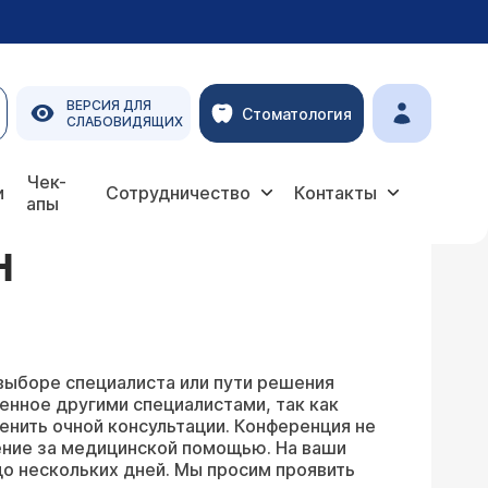
ВЕРСИЯ ДЛЯ
Стоматология
СЛАБОВИДЯЩИХ
Чек-
и
Сотрудничество
Контакты
апы
Н
выборе специалиста или пути решения
енное другими специалистами, так как
енить очной консультации. Конференция не
ение за медицинской помощью. На ваши
о нескольких дней. Мы просим проявить