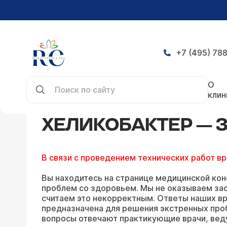
+7 (495) 788
Главная
Конференция
Хеликобактер — задат
О
клин
ХЕЛИКОБАКТЕР — 
В связи с проведением технических работ в
Вы находитесь на странице медицинской кон
проблем со здоровьем. Мы не оказываем зао
считаем это некорректным. Ответы наших вр
предназначена для решения экстренных про
вопросы отвечают практикующие врачи, вед