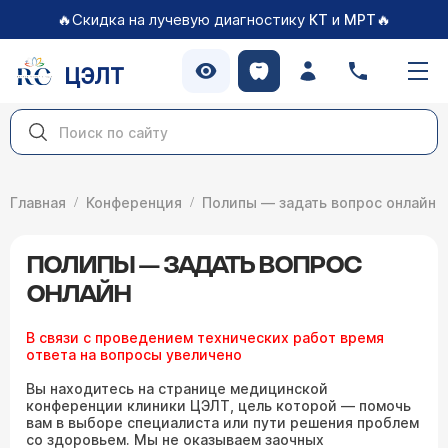
🔥Скидка на лучевую диагностику
и
🔥
КТ
МРТ
ЦЭЛТ
Главная
Конференция
Полипы — задать вопрос онлайн
ПОЛИПЫ — ЗАДАТЬ ВОПРОС
ОНЛАЙН
В связи с проведением технических работ время
ответа на вопросы увеличено
Вы находитесь на странице медицинской
конференции клиники ЦЭЛТ, цель которой — помочь
вам в выборе специалиста или пути решения проблем
со здоровьем. Мы не оказываем заочных