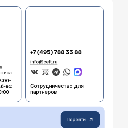
+7 (495) 788 33 88
info@celt.ru
я
стика
8:00-
Сотрудничество для
сб-вс:
партнеров
0:00
Перейти