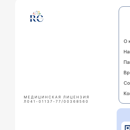
О 
На
Па
Вр
Со
Ко
МЕДИЦИНСКАЯ ЛИЦЕНЗИЯ
Л041-01137-77/00368560