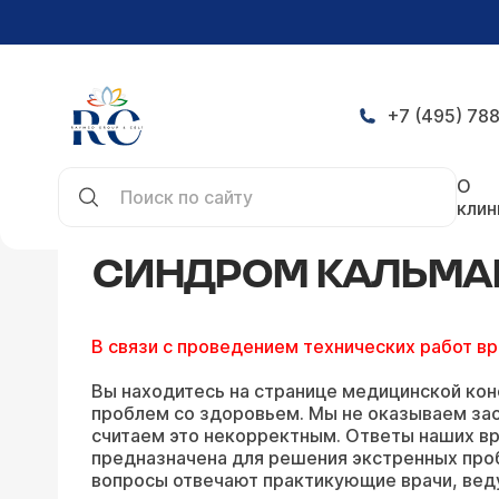
+7 (495) 788
Главная
Конференция
Синдром Кальмана — з
О
клин
СИНДРОМ КАЛЬМАН
В связи с проведением технических работ в
Вы находитесь на странице медицинской кон
проблем со здоровьем. Мы не оказываем зао
считаем это некорректным. Ответы наших вр
предназначена для решения экстренных про
вопросы отвечают практикующие врачи, вед