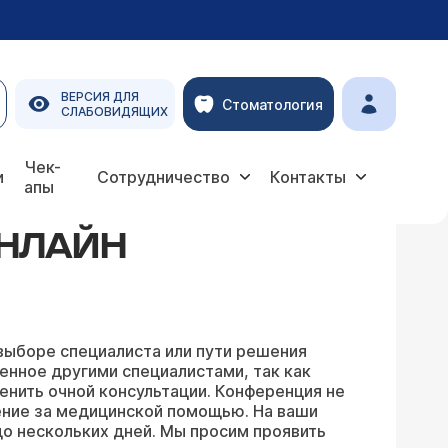
ВЕРСИЯ ДЛЯ
Стоматология
СЛАБОВИДЯЩИХ
Чек-
и
Сотрудничество
Контакты
апы
ОНЛАЙН
выборе специалиста или пути решения
енное другими специалистами, так как
енить очной консультации. Конференция не
ение за медицинской помощью. На ваши
о нескольких дней. Мы просим проявить