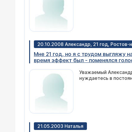
20.10.2008 Александр, 21 год, Ростов-
Мне 21 год, но я с трудом выгляжу 
время эффект был - поменялся голос,
годам организм должен перестроитьс
Уважаемый Александр.
возможно ли, обратившись за помощь
нуждаетесь в постоян
будет так, как этого бы хотелось?
21.05.2003 Наталья