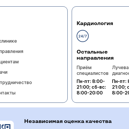
Кардиология
24/7
клинике
правления
Остальные
направления
циентам
Приём
Лучева
ачи
специалистов
диагно
Пн-пт: 8:00-
Пн-пт: 
трудничество
21:00; сб-вс:
21:00; 
нтакты
8:00-20:00
8:00-2
Независимая оценка качества