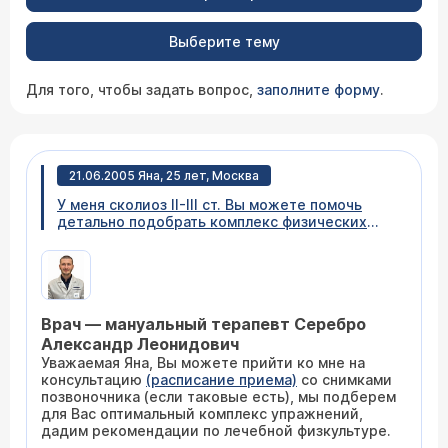
Выберите тему
Для того, чтобы задать вопрос,
заполните форму
.
21.06.2005 Яна, 25 лет, Москва
У меня сколиоз II-III ст. Вы можете помочь
детально подобрать комплекс физических
упражнений для меня, а также выбрать
оптимальный домашний тренажер?
Самостоятельно делаю утреннюю зарядку,
занимаюсь аквааэробикой.
Врач — мануальный терапевт Серебро
Александр Леонидович
Уважаемая Яна, Вы можете прийти ко мне на
консультацию
(расписание приема)
со снимками
позвоночника (если таковые есть), мы подберем
для Вас оптимальный комплекс упражнений,
дадим рекомендации по лечебной физкультуре.