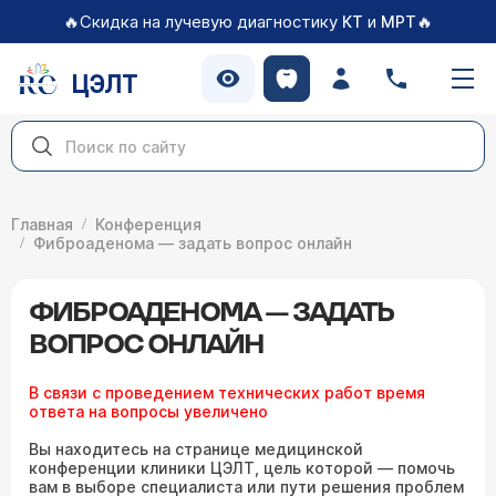
🔥Скидка на лучевую диагностику
и
🔥
КТ
МРТ
ЦЭЛТ
Главная
Конференция
Фиброаденома — задать вопрос онлайн
ФИБРОАДЕНОМА — ЗАДАТЬ
ВОПРОС ОНЛАЙН
В связи с проведением технических работ время
ответа на вопросы увеличено
Вы находитесь на странице медицинской
конференции клиники ЦЭЛТ, цель которой — помочь
вам в выборе специалиста или пути решения проблем