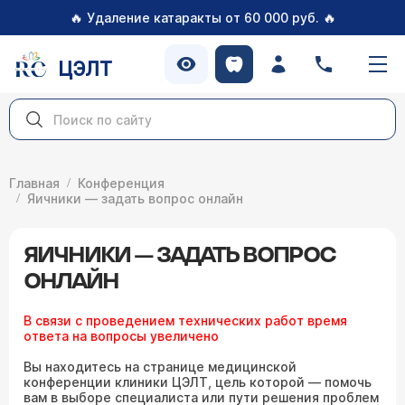
🔥
🔥
Удаление катаракты от 60 000 руб.
ЦЭЛТ
Главная
Конференция
Яичники — задать вопрос онлайн
ЯИЧНИКИ — ЗАДАТЬ ВОПРОС
ОНЛАЙН
В связи с проведением технических работ время
ответа на вопросы увеличено
Вы находитесь на странице медицинской
конференции клиники ЦЭЛТ, цель которой — помочь
вам в выборе специалиста или пути решения проблем