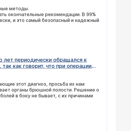
вные методы.
дать окончательные рекомендации. В 99%
ески, и это самый безопасный и надежный
 не только половые органы, но и
ающие этот диагноз, просьба их нам
ивает органы брюшной полости. Решение о
болей в боку не бывает, с их причинами