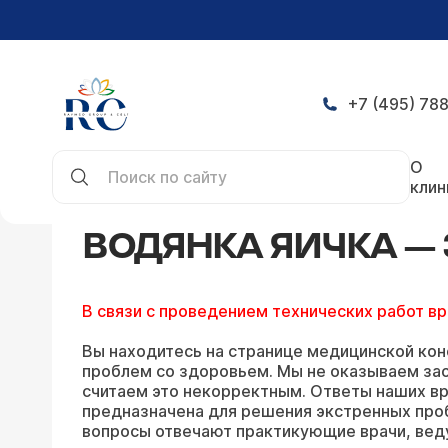
+7 (495) 788
Главная
Конференция
Водянка яичка — задат
О
клин
ВОДЯНКА ЯИЧКА —
В связи с проведением технических работ в
Вы находитесь на странице медицинской кон
проблем со здоровьем. Мы не оказываем зао
считаем это некорректным. Ответы наших вр
предназначена для решения экстренных про
вопросы отвечают практикующие врачи, вед