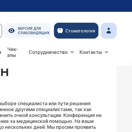
ВЕРСИЯ ДЛЯ
Стоматология
СЛАБОВИДЯЩИХ
Чек-
и
Сотрудничество
Контакты
апы
ЙН
выборе специалиста или пути решения
енное другими специалистами, так как
енить очной консультации. Конференция не
ение за медицинской помощью. На ваши
о нескольких дней. Мы просим проявить