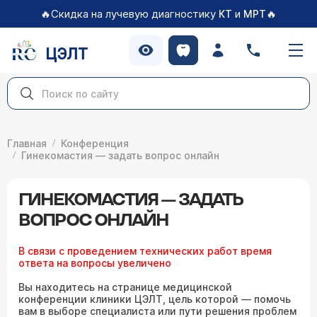
🔥Скидка на лучевую диагностику
и
🔥
КТ
МРТ
ЦЭЛТ
Главная
Конференция
Гинекомастия — задать вопрос онлайн
ГИНЕКОМАСТИЯ — ЗАДАТЬ
ВОПРОС ОНЛАЙН
В связи с проведением технических работ время
ответа на вопросы увеличено
Вы находитесь на странице медицинской
конференции клиники ЦЭЛТ, цель которой — помочь
вам в выборе специалиста или пути решения проблем