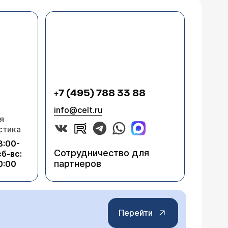
+7 (495) 788 33 88
info@celt.ru
я
стика
8:00-
Сотрудничество для
сб-вс:
партнеров
0:00
Перейти