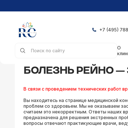
+7 (495) 788
Главная
Конференция
Болезнь Рейно — задат
О
клин
БОЛЕЗНЬ РЕЙНО —
В связи с проведением технических работ в
Вы находитесь на странице медицинской кон
проблем со здоровьем. Мы не оказываем зао
считаем это некорректным. Ответы наших вр
предназначена для решения экстренных про
вопросы отвечают практикующие врачи, вед