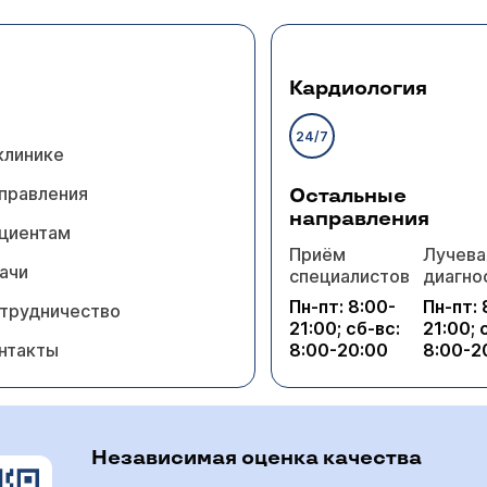
Кардиология
24/7
клинике
правления
Остальные
направления
циентам
Приём
Лучева
ачи
специалистов
диагно
Пн-пт: 8:00-
Пн-пт: 
трудничество
21:00; сб-вс:
21:00; 
нтакты
8:00-20:00
8:00-2
Независимая оценка качества