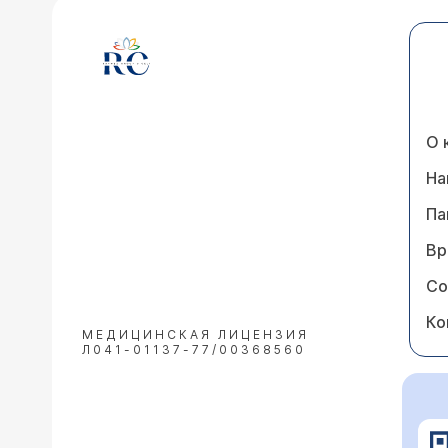
О 
На
Па
Вр
Со
Ко
МЕДИЦИНСКАЯ ЛИЦЕНЗИЯ
Л041-01137-77/00368560