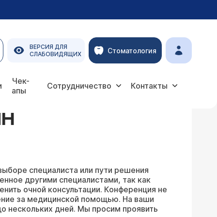
ВЕРСИЯ ДЛЯ
Стоматология
СЛАБОВИДЯЩИХ
Чек-
и
Сотрудничество
Контакты
апы
ЙН
выборе специалиста или пути решения
енное другими специалистами, так как
енить очной консультации. Конференция не
ение за медицинской помощью. На ваши
о нескольких дней. Мы просим проявить