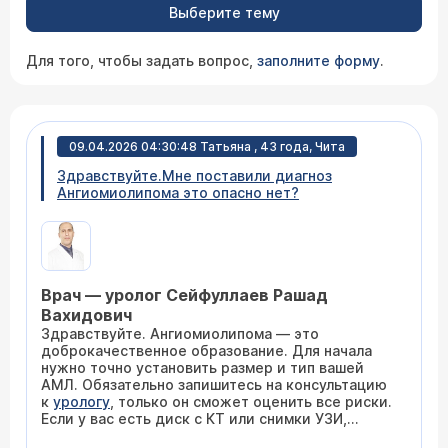
Выберите тему
Для того, чтобы задать вопрос,
заполните форму
.
09.04.2026 04:30:48 Татьяна , 43 года, Чита
Здравствуйте.Мне поставили диагноз
Ангиомиолипома это опасно нет?
Врач — уролог Сейфуллаев Рашад
Вахидович
Здравствуйте. Ангиомиолипома — это
доброкачественное образование. Для начала
нужно точно установить размер и тип вашей
АМЛ. Обязательно запишитесь на консультацию
к
урологу
, только он сможет оценить все риски.
Если у вас есть диск с КТ или снимки УЗИ,
обязательно возьмите их с собой на прием.