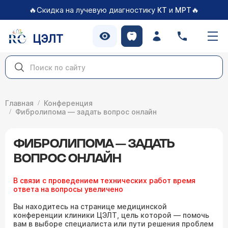
🔥Скидка на лучевую диагностику
и
🔥
КТ
МРТ
ЦЭЛТ
Главная
Конференция
Фибролипома — задать вопрос онлайн
ФИБРОЛИПОМА — ЗАДАТЬ
ВОПРОС ОНЛАЙН
В связи с проведением технических работ время
ответа на вопросы увеличено
Вы находитесь на странице медицинской
конференции клиники ЦЭЛТ, цель которой — помочь
вам в выборе специалиста или пути решения проблем