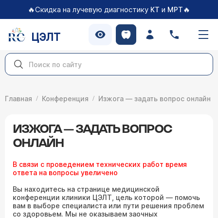
🔥Скидка на лучевую диагностику
и
🔥
КТ
МРТ
ЦЭЛТ
Главная
Конференция
Изжога — задать вопрос онлайн
ИЗЖОГА — ЗАДАТЬ ВОПРОС
ОНЛАЙН
В связи с проведением технических работ время
ответа на вопросы увеличено
Вы находитесь на странице медицинской
конференции клиники ЦЭЛТ, цель которой — помочь
вам в выборе специалиста или пути решения проблем
со здоровьем. Мы не оказываем заочных