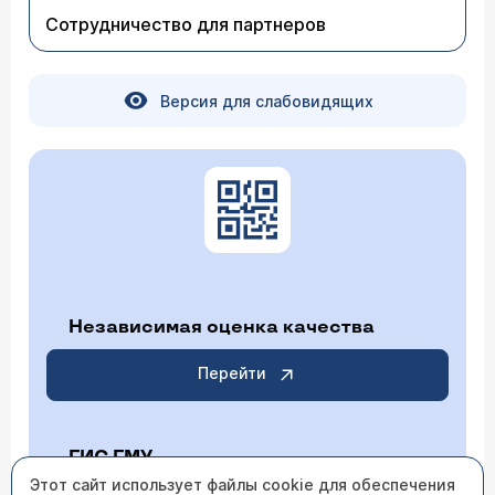
(
расписание приема
). Обследование можно
Сотрудничество для партнеров
пройти в нашем Центре, дополнительная
информация по телефону справочной службы
Клиники (495)788-33-88.
Версия для слабовидящих
Независимая оценка качества
Перейти
ГИС ГМУ
Этот сайт использует файлы cookie для обеспечения