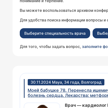
понимание и терпение.
Вы можете воспользоваться архивом конфер
Для удобства поиска информации вопросы и 
Выберите специальность врача
Выбе
Для того, чтобы задать вопрос,
заполните ф
30.11.2024 Maya, 34 года, Волгоград
Моей бабушке 78. Перенесла ишемиче
болезнь сердца. Лекарства: метформ
хром. Можно ли ей принимать Вессел
Врач — кардиолог 