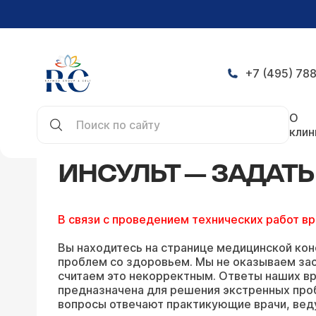
+7 (495) 788
Главная
Конференция
Инсульт — задать вопр
О
клин
ИНСУЛЬТ — ЗАДАТ
В связи с проведением технических работ в
Вы находитесь на странице медицинской кон
проблем со здоровьем. Мы не оказываем зао
считаем это некорректным. Ответы наших вр
предназначена для решения экстренных про
вопросы отвечают практикующие врачи, вед