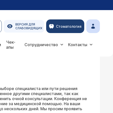
ВЕРСИЯ ДЛЯ
Стоматология
СЛАБОВИДЯЩИХ
Чек-
и
Сотрудничество
Контакты
апы
выборе специалиста или пути решения
енное другими специалистами, так как
енить очной консультации. Конференция не
ение за медицинской помощью. На ваши
о нескольких дней. Мы просим проявить