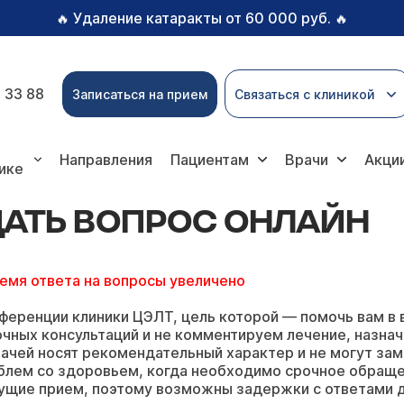
Удаление катаракты от 60 000 руб.
🔥
🔥
 33 88
Записаться на прием
Связаться с клиникой
вопрос онлайн
Направления
Пациентам
Врачи
Акци
ике
ДАТЬ ВОПРОС ОНЛАЙН
ремя ответа на вопросы увеличено
ференции клиники ЦЭЛТ, цель которой — помочь вам в 
чных консультаций и не комментируем лечение, назнач
ачей носят рекомендательный характер и не могут зам
блем со здоровьем, когда необходимо срочное обращ
ущие прием, поэтому возможны задержки с ответами д