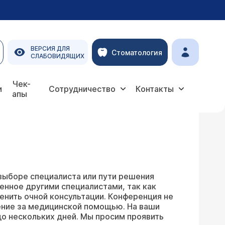
ВЕРСИЯ ДЛЯ
Стоматология
СЛАБОВИДЯЩИХ
Чек-
и
Сотрудничество
Контакты
апы
выборе специалиста или пути решения
енное другими специалистами, так как
енить очной консультации. Конференция не
ение за медицинской помощью. На ваши
о нескольких дней. Мы просим проявить