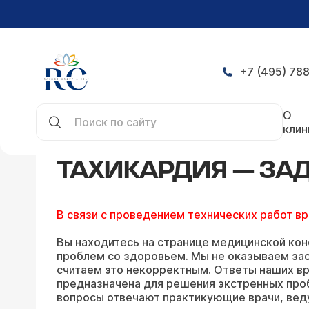
+7 (495) 788
Главная
Конференция
Тахикардия — задать 
О
клин
ТАХИКАРДИЯ — ЗА
В связи с проведением технических работ в
Вы находитесь на странице медицинской кон
проблем со здоровьем. Мы не оказываем зао
считаем это некорректным. Ответы наших вр
предназначена для решения экстренных про
вопросы отвечают практикующие врачи, вед