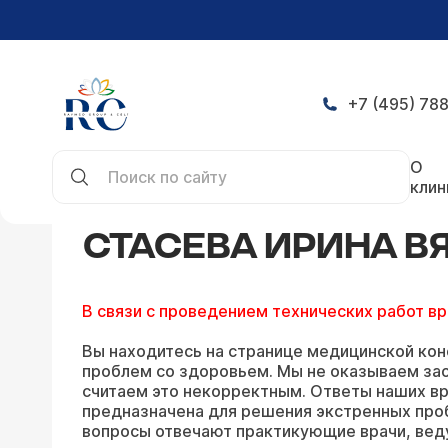
+7 (495) 788
Главная
Конференция
Ответы Стасевой Ири
О
клин
СТАСЕВА ИРИНА В
В связи с проведением технических работ в
Вы находитесь на странице медицинской кон
проблем со здоровьем. Мы не оказываем зао
считаем это некорректным. Ответы наших вр
предназначена для решения экстренных про
вопросы отвечают практикующие врачи, вед