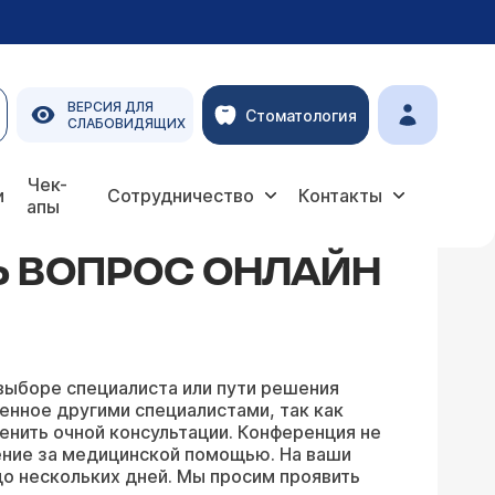
ВЕРСИЯ ДЛЯ
Стоматология
СЛАБОВИДЯЩИХ
Чек-
и
Сотрудничество
Контакты
апы
Ь ВОПРОС ОНЛАЙН
выборе специалиста или пути решения
енное другими специалистами, так как
енить очной консультации. Конференция не
ение за медицинской помощью. На ваши
о нескольких дней. Мы просим проявить