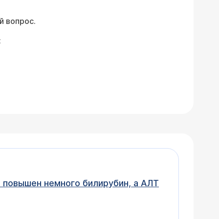
й вопрос.
:
 повышен немного билирубин, а АЛТ