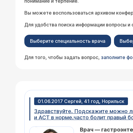
понимание и терпение.
Вы можете воспользоваться архивом конфер
Для удобства поиска информации вопросы и 
Выберите специальность врача
Выбе
Для того, чтобы задать вопрос,
заполните ф
01.06.2017 Сергей, 41 год, Норильск
Здравствуйте. Подскажите можно ли
и АСТ в норме.часто болит правый бо
Врач — гастроэнте