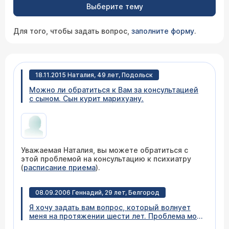
Выберите тему
Для того, чтобы задать вопрос,
заполните форму
.
18.11.2015 Наталия, 49 лет, Подольск
Можно ли обратиться к Вам за консультацией
с сыном. Сын курит марихуану.
Уважаемая Наталия, вы можете обратиться с
этой проблемой на консультацию к психиатру
(
расписание приема
).
08.09.2006 Геннадий, 29 лет, Белгород
Я хочу задать вам вопрос, который волнует
меня на протяжении шести лет. Проблема моя
следующая: мне поставили диагноз -