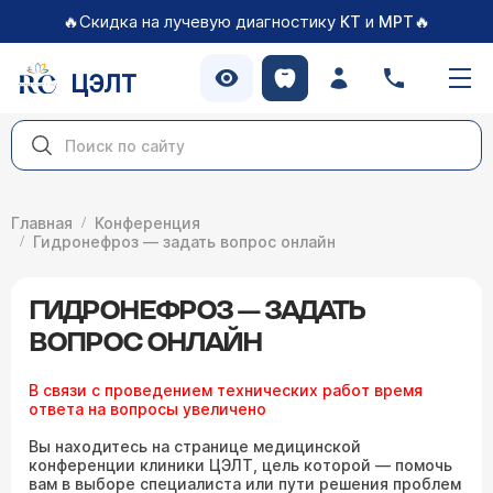
🔥Скидка на лучевую диагностику
и
🔥
КТ
МРТ
ЦЭЛТ
Главная
Конференция
Гидронефроз — задать вопрос онлайн
ГИДРОНЕФРОЗ — ЗАДАТЬ
ВОПРОС ОНЛАЙН
В связи с проведением технических работ время
ответа на вопросы увеличено
Вы находитесь на странице медицинской
конференции клиники ЦЭЛТ, цель которой — помочь
вам в выборе специалиста или пути решения проблем